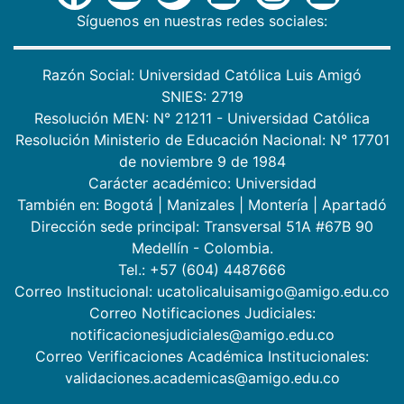
Síguenos en nuestras redes sociales:
Razón Social: Universidad Católica Luis Amigó
SNIES: 2719
Resolución MEN: N° 21211 - Universidad Católica
Resolución Ministerio de Educación Nacional: N° 17701
de noviembre 9 de 1984
Carácter académico: Universidad
También en:
Bogotá
|
Manizales
|
Montería
|
Apartadó
Dirección sede principal: Transversal 51A #67B 90
Medellín - Colombia.
Tel.: +57 (604) 4487666
Correo Institucional: ucatolicaluisamigo@amigo.edu.co
Correo Notificaciones Judiciales:
notificacionesjudiciales@amigo.edu.co
Correo Verificaciones Académica Institucionales:
validaciones.academicas@amigo.edu.co