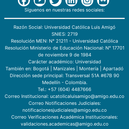
Síguenos en nuestras redes sociales:
Razón Social: Universidad Católica Luis Amigó
SNIES: 2719
Resolución MEN: N° 21211 - Universidad Católica
Resolución Ministerio de Educación Nacional: N° 17701
de noviembre 9 de 1984
Carácter académico: Universidad
También en:
Bogotá
|
Manizales
|
Montería
|
Apartadó
Dirección sede principal: Transversal 51A #67B 90
Medellín - Colombia.
Tel.: +57 (604) 4487666
Correo Institucional: ucatolicaluisamigo@amigo.edu.co
Correo Notificaciones Judiciales:
notificacionesjudiciales@amigo.edu.co
Correo Verificaciones Académica Institucionales:
validaciones.academicas@amigo.edu.co