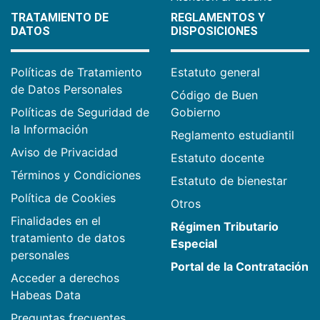
TRATAMIENTO DE
REGLAMENTOS Y
DATOS
DISPOSICIONES
Políticas de Tratamiento
Estatuto general
de Datos Personales
Código de Buen
Políticas de Seguridad de
Gobierno
la Información
Reglamento estudiantil
Aviso de Privacidad
Estatuto docente
Términos y Condiciones
Estatuto de bienestar
Política de Cookies
Otros
Finalidades en el
Régimen Tributario
tratamiento de datos
Especial
personales
Portal de la Contratación
Acceder a derechos
Habeas Data
Preguntas frecuentes