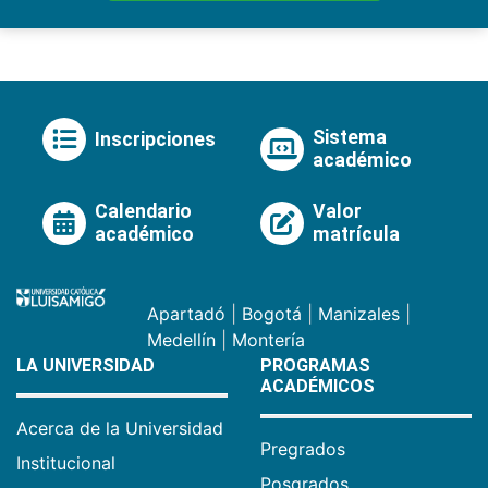
Sistema
Inscripciones
académico
Calendario
Valor
académico
matrícula
Apartadó
|
Bogotá
|
Manizales
|
Medellín
|
Montería
LA UNIVERSIDAD
PROGRAMAS
ACADÉMICOS
Acerca de la Universidad
Pregrados
Institucional
Posgrados