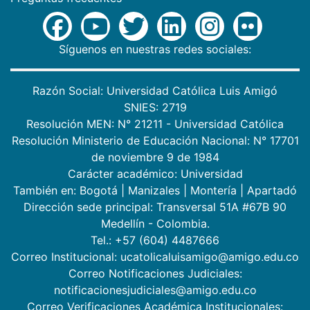
Síguenos en nuestras redes sociales:
Razón Social: Universidad Católica Luis Amigó
SNIES: 2719
Resolución MEN: N° 21211 - Universidad Católica
Resolución Ministerio de Educación Nacional: N° 17701
de noviembre 9 de 1984
Carácter académico: Universidad
También en:
Bogotá
|
Manizales
|
Montería
|
Apartadó
Dirección sede principal: Transversal 51A #67B 90
Medellín - Colombia.
Tel.: +57 (604) 4487666
Correo Institucional: ucatolicaluisamigo@amigo.edu.co
Correo Notificaciones Judiciales:
notificacionesjudiciales@amigo.edu.co
Correo Verificaciones Académica Institucionales: