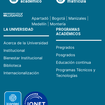
académico
matrícula
Apartadó
|
Bogotá
|
Manizales
|
Medellín
|
Montería
LA UNIVERSIDAD
PROGRAMAS
ACADÉMICOS
Acerca de la Universidad
Pregrados
Institucional
Posgrados
Bienestar Institucional
Educación continua
Biblioteca
Programas Técnicos y
Internacionalización
Tecnologías