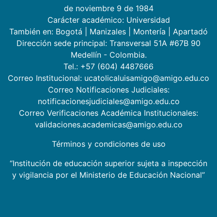
de noviembre 9 de 1984
Carácter académico: Universidad
También en:
Bogotá
|
Manizales
|
Montería
|
Apartadó
Dirección sede principal: Transversal 51A #67B 90
Medellín - Colombia.
Tel.: +57 (604) 4487666
Correo Institucional: ucatolicaluisamigo@amigo.edu.co
Correo Notificaciones Judiciales:
notificacionesjudiciales@amigo.edu.co
Correo Verificaciones Académica Institucionales:
validaciones.academicas@amigo.edu.co
Términos y condiciones de uso
“Institución de educación superior sujeta a inspección
y vigilancia por el Ministerio de Educación Nacional”