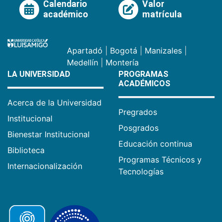
Calendario
Valor
académico
matrícula
Apartadó
|
Bogotá
|
Manizales
|
Medellín
|
Montería
LA UNIVERSIDAD
PROGRAMAS
ACADÉMICOS
Acerca de la Universidad
Pregrados
Institucional
Posgrados
Bienestar Institucional
Educación continua
Biblioteca
Programas Técnicos y
Internacionalización
Tecnologías