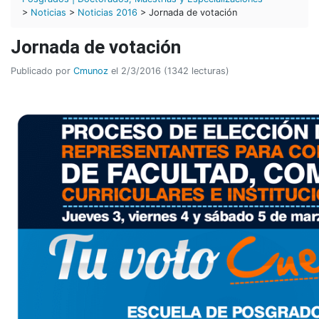
>
Noticias
>
Noticias 2016
> Jornada de votación
Jornada de votación
Publicado por
Cmunoz
el 2/3/2016 (1342 lecturas)