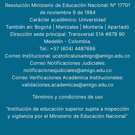
Resolución Ministerio de Educación Nacional: N° 17701
de noviembre 9 de 1984
Carácter académico: Universidad
También en:
Bogotá
|
Manizales
|
Montería
|
Apartadó
Dirección sede principal: Transversal 51A #67B 90
Medellín - Colombia.
Tel.: +57 (604) 4487666
Correo Institucional: ucatolicaluisamigo@amigo.edu.co
Correo Notificaciones Judiciales:
notificacionesjudiciales@amigo.edu.co
Correo Verificaciones Académica Institucionales:
validaciones.academicas@amigo.edu.co
Términos y condiciones de uso
“Institución de educación superior sujeta a inspección
y vigilancia por el Ministerio de Educación Nacional”