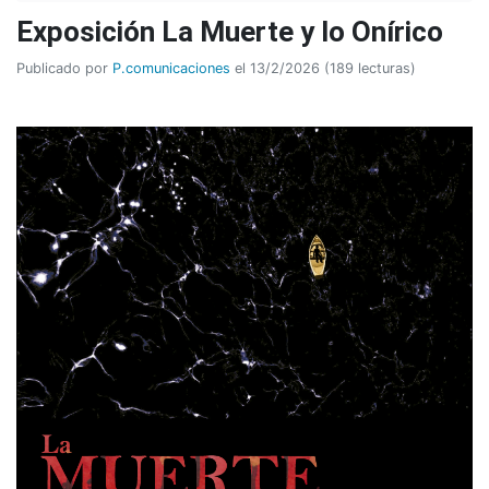
Exposición La Muerte y lo Onírico
Publicado por
P.comunicaciones
el 13/2/2026 (189 lecturas)