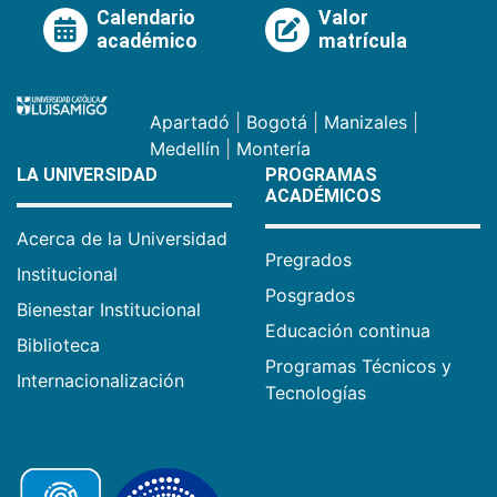
Calendario
Valor
académico
matrícula
Apartadó
|
Bogotá
|
Manizales
|
Medellín
|
Montería
LA UNIVERSIDAD
PROGRAMAS
ACADÉMICOS
Acerca de la Universidad
Pregrados
Institucional
Posgrados
Bienestar Institucional
Educación continua
Biblioteca
Programas Técnicos y
Internacionalización
Tecnologías