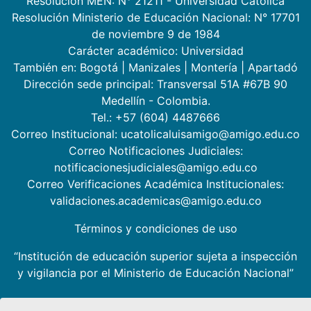
Resolución MEN: N° 21211 - Universidad Católica
Resolución Ministerio de Educación Nacional: N° 17701
de noviembre 9 de 1984
Carácter académico: Universidad
También en:
Bogotá
|
Manizales
|
Montería
|
Apartadó
Dirección sede principal: Transversal 51A #67B 90
Medellín - Colombia.
Tel.: +57 (604) 4487666
Correo Institucional: ucatolicaluisamigo@amigo.edu.co
Correo Notificaciones Judiciales:
notificacionesjudiciales@amigo.edu.co
Correo Verificaciones Académica Institucionales:
validaciones.academicas@amigo.edu.co
Términos y condiciones de uso
“Institución de educación superior sujeta a inspección
y vigilancia por el Ministerio de Educación Nacional”