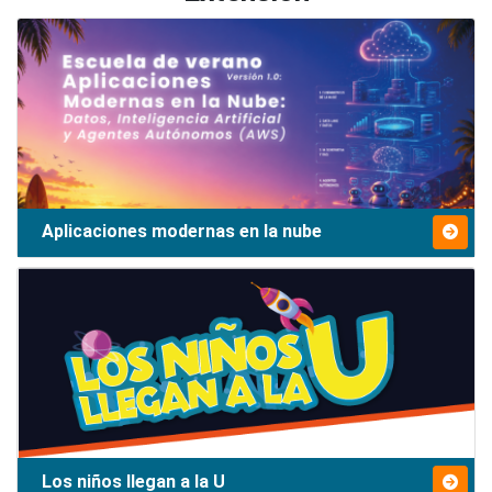
Aplicaciones modernas en la nube
Los niños llegan a la U