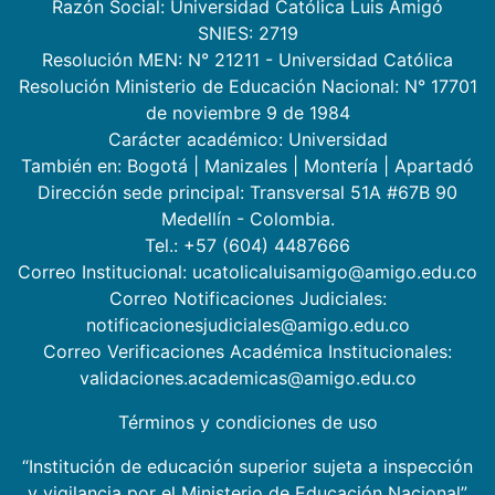
Razón Social: Universidad Católica Luis Amigó
SNIES: 2719
Resolución MEN: N° 21211 - Universidad Católica
Resolución Ministerio de Educación Nacional: N° 17701
de noviembre 9 de 1984
Carácter académico: Universidad
También en:
Bogotá
|
Manizales
|
Montería
|
Apartadó
Dirección sede principal: Transversal 51A #67B 90
Medellín - Colombia.
Tel.: +57 (604) 4487666
Correo Institucional: ucatolicaluisamigo@amigo.edu.co
Correo Notificaciones Judiciales:
notificacionesjudiciales@amigo.edu.co
Correo Verificaciones Académica Institucionales:
validaciones.academicas@amigo.edu.co
Términos y condiciones de uso
“Institución de educación superior sujeta a inspección
y vigilancia por el Ministerio de Educación Nacional”