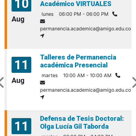
10
Académico VIRTUALES
lunes
06:00 PM - 06:00 PM
Aug
permanencia.academica@amigo.edu.co
Talleres de Permanencia
11
académica Presencial
martes
10:00 AM - 10:00 AM
Aug
permanencia.academica@amigo.edu.co
Defensa de Tesis Doctoral:
11
Olga Lucía Gil Taborda