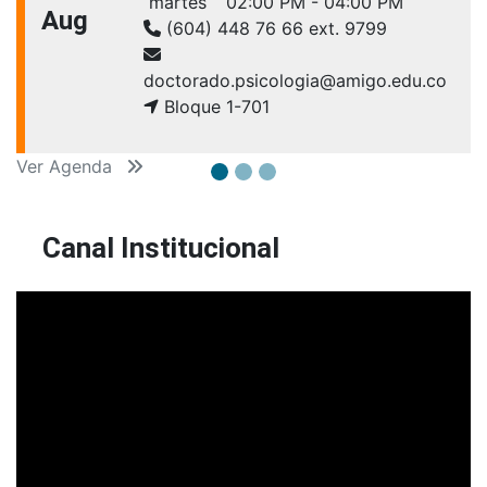
martes
02:00 PM - 04:00 PM
Aug
(604) 448 76 66 ext. 9799
doctorado.psicologia@amigo.edu.co
Bloque 1-701
Ver Agenda
Canal Institucional