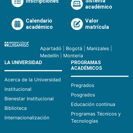
Sistema
Inscripciones
académico
Calendario
Valor
académico
matrícula
Apartadó
|
Bogotá
|
Manizales
|
Medellín
|
Montería
LA UNIVERSIDAD
PROGRAMAS
ACADÉMICOS
Acerca de la Universidad
Pregrados
Institucional
Posgrados
Bienestar Institucional
Educación continua
Biblioteca
Programas Técnicos y
Internacionalización
Tecnologías