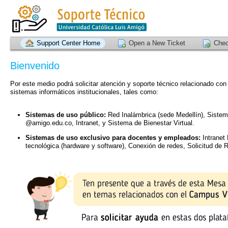
Support Center Home
Open a New Ticket
Chec
Bienvenido
Por este medio podrá solicitar atención y soporte técnico relacionado co
sistemas informáticos institucionales, tales como:
Sistemas de uso público:
Red Inalámbrica (sede Medellín), Sistem
@amigo.edu.co, Intranet, y Sistema de Bienestar Virtual.
Sistemas de uso exclusivo para docentes y empleados:
Intranet 
tecnológica (hardware y software), Conexión de redes, Solicitud de 