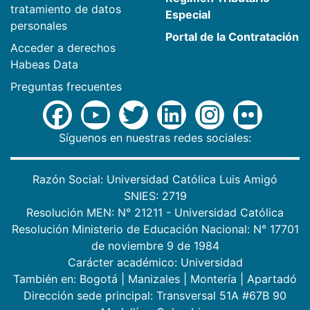
tratamiento de datos
Especial
personales
Portal de la Contratación
Acceder a derechos
Habeas Data
Preguntas frecuentes
Síguenos en nuestras redes sociales:
Razón Social: Universidad Católica Luis Amigó
SNIES: 2719
Resolución MEN: N° 21211 - Universidad Católica
Resolución Ministerio de Educación Nacional: N° 17701
de noviembre 9 de 1984
Carácter académico: Universidad
También en:
Bogotá
|
Manizales
|
Montería
|
Apartadó
Dirección sede principal: Transversal 51A #67B 90