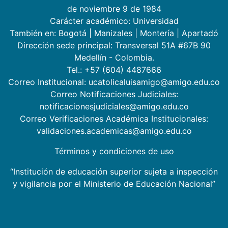
de noviembre 9 de 1984
Carácter académico: Universidad
También en:
Bogotá
|
Manizales
|
Montería
|
Apartadó
Dirección sede principal: Transversal 51A #67B 90
Medellín - Colombia.
Tel.: +57 (604) 4487666
Correo Institucional: ucatolicaluisamigo@amigo.edu.co
Correo Notificaciones Judiciales:
notificacionesjudiciales@amigo.edu.co
Correo Verificaciones Académica Institucionales:
validaciones.academicas@amigo.edu.co
Términos y condiciones de uso
“Institución de educación superior sujeta a inspección
y vigilancia por el Ministerio de Educación Nacional”