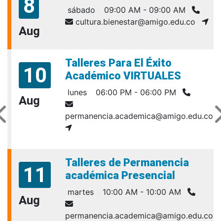
8
sábado
09:00 AM - 09:00 AM
cultura.bienestar@amigo.edu.co
Aug
Talleres Para El Éxito
10
Académico VIRTUALES
lunes
06:00 PM - 06:00 PM
Aug
permanencia.academica@amigo.edu.co
Talleres de Permanencia
11
académica Presencial
martes
10:00 AM - 10:00 AM
Aug
permanencia.academica@amigo.edu.co