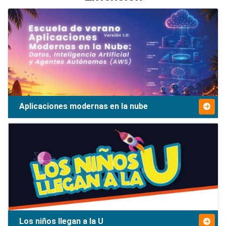
Aplicaciones modernas en la nube
Los niños llegan a la U