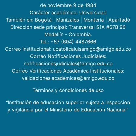
de noviembre 9 de 1984
Carácter académico: Universidad
También en:
Bogotá
|
Manizales
|
Montería
|
Apartadó
Dirección sede principal: Transversal 51A #67B 90
Medellín - Colombia.
Tel.: +57 (604) 4487666
Correo Institucional: ucatolicaluisamigo@amigo.edu.co
Correo Notificaciones Judiciales:
notificacionesjudiciales@amigo.edu.co
Correo Verificaciones Académica Institucionales:
validaciones.academicas@amigo.edu.co
Términos y condiciones de uso
“Institución de educación superior sujeta a inspección
y vigilancia por el Ministerio de Educación Nacional”