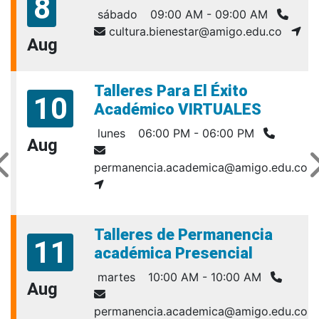
8
sábado
09:00 AM - 09:00 AM
cultura.bienestar@amigo.edu.co
Aug
Talleres Para El Éxito
10
Académico VIRTUALES
lunes
06:00 PM - 06:00 PM
Aug
permanencia.academica@amigo.edu.co
Talleres de Permanencia
11
académica Presencial
martes
10:00 AM - 10:00 AM
Aug
permanencia.academica@amigo.edu.co