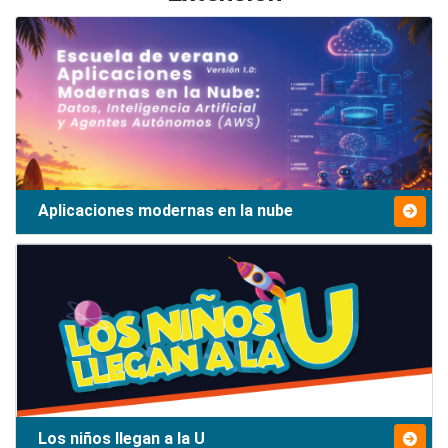
Aplicaciones modernas en la nube
Los niños llegan a la U