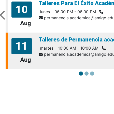
Talleres Para El Éxito Acad
10
lunes
06:00 PM - 06:00 PM
permanencia.academica@amigo.edu
Aug
Talleres de Permanencia aca
11
martes
10:00 AM - 10:00 AM
permanencia.academica@amigo.edu
Aug