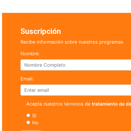
Suscripción
Recibe información sobre nuestros programas
Nombre:
Email:
Acepta nuestros términos de
tratamiento de d
Sí
No