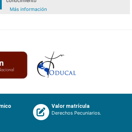
conocimiento
Más información
émico
Valor matrícula
Derechos Pecuniarios.