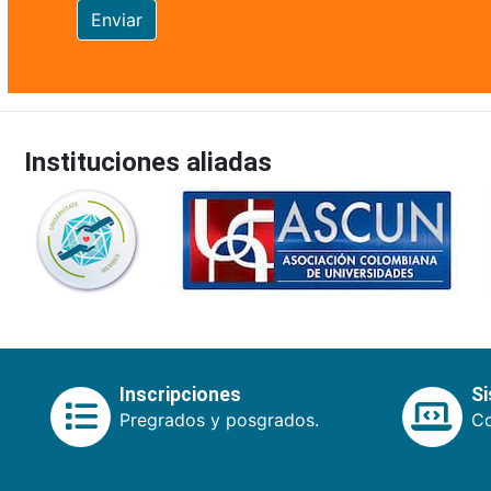
Enviar
Instituciones aliadas
Inscripciones
S
Pregrados y posgrados.
Co