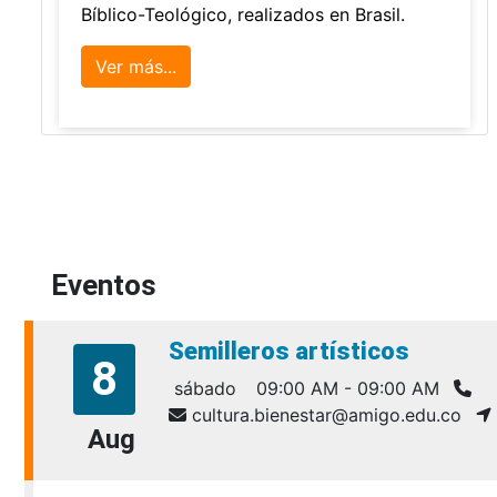
Bíblico-Teológico, realizados en Brasil.
Ver más...
Eventos
Semilleros artísticos
8
sábado
09:00 AM - 09:00 AM
cultura.bienestar@amigo.edu.co
Aug