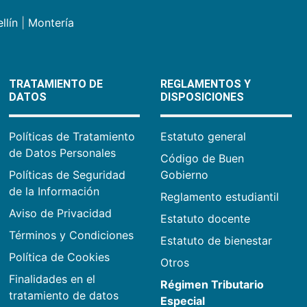
llín
|
Montería
TRATAMIENTO DE
REGLAMENTOS Y
DATOS
DISPOSICIONES
Políticas de Tratamiento
Estatuto general
de Datos Personales
Código de Buen
Políticas de Seguridad
Gobierno
de la Información
Reglamento estudiantil
Aviso de Privacidad
Estatuto docente
Términos y Condiciones
Estatuto de bienestar
Política de Cookies
Otros
Finalidades en el
Régimen Tributario
tratamiento de datos
Especial