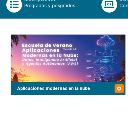
Pregrados y posgrados.
Cons
Aplicaciones modernas en la nube