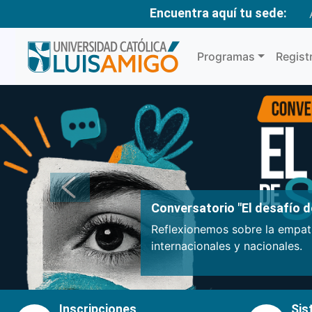
Encuentra aquí tu sede:
Programas
Regist
Anterior
Conversatorio "El desafío de
Reflexionemos sobre la empatí
internacionales y nacionales.
Inscripciones
Sis