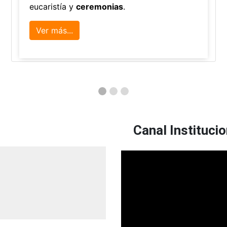
eucaristía y
ceremonias
.
Ver más...
Canal Institucio