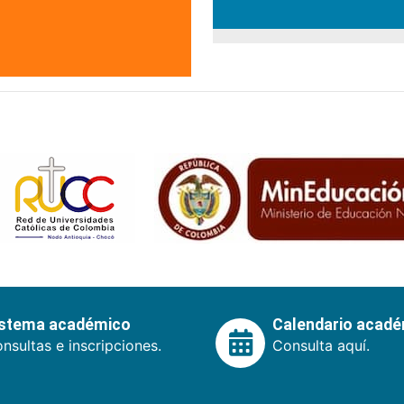
istema académico
Calendario acad
nsultas e inscripciones.
Consulta aquí.