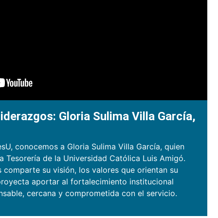
iderazgos: Gloria Sulima Villa García,
sU, conocemos a Gloria Sulima Villa García, quien
la Tesorería de la Universidad Católica Luis Amigó.
s comparte su visión, los valores que orientan su
royecta aportar al fortalecimiento institucional
nsable, cercana y comprometida con el servicio.