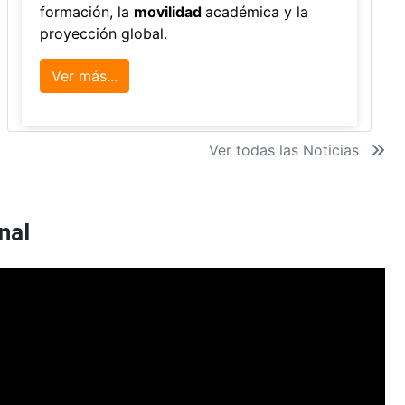
formación, la
movilidad
académica y la
proyección global.
Ver más...
Ver todas las Noticias
nal