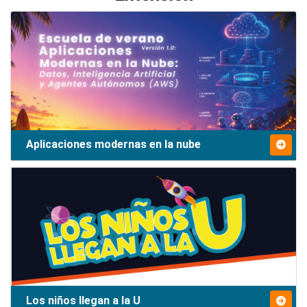
Aplicaciones modernas en la nube
Los niños llegan a la U