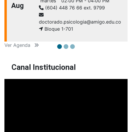
martes
02:00 PM - 04:00 PM
Aug
(604) 448 76 66 ext. 9799
doctorado.psicologia@amigo.edu.co
Bloque 1-701
Ver Agenda
Canal Institucional