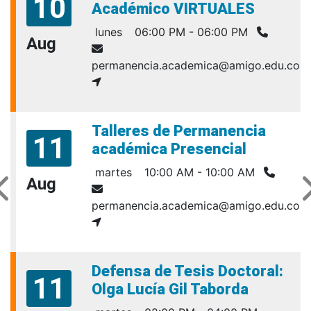
10
Académico VIRTUALES
lunes
06:00 PM - 06:00 PM
Aug
permanencia.academica@amigo.edu.co
Talleres de Permanencia
11
académica Presencial
martes
10:00 AM - 10:00 AM
Aug
permanencia.academica@amigo.edu.co
Defensa de Tesis Doctoral:
11
Olga Lucía Gil Taborda