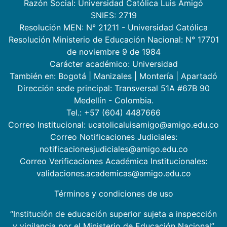
Razón Social: Universidad Católica Luis Amigó
SNIES: 2719
Resolución MEN: N° 21211 - Universidad Católica
Resolución Ministerio de Educación Nacional: N° 17701
de noviembre 9 de 1984
Carácter académico: Universidad
También en:
Bogotá
|
Manizales
|
Montería
|
Apartadó
Dirección sede principal: Transversal 51A #67B 90
Medellín - Colombia.
Tel.: +57 (604) 4487666
Correo Institucional: ucatolicaluisamigo@amigo.edu.co
Correo Notificaciones Judiciales:
notificacionesjudiciales@amigo.edu.co
Correo Verificaciones Académica Institucionales:
validaciones.academicas@amigo.edu.co
Términos y condiciones de uso
“Institución de educación superior sujeta a inspección
y vigilancia por el Ministerio de Educación Nacional”