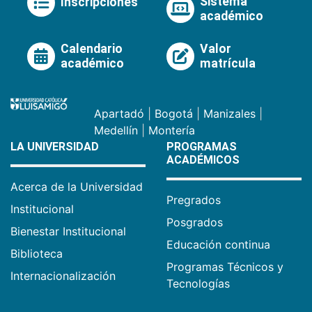
Sistema
Inscripciones
académico
Calendario
Valor
académico
matrícula
Apartadó
|
Bogotá
|
Manizales
|
Medellín
|
Montería
LA UNIVERSIDAD
PROGRAMAS
ACADÉMICOS
Acerca de la Universidad
Pregrados
Institucional
Posgrados
Bienestar Institucional
Educación continua
Biblioteca
Programas Técnicos y
Internacionalización
Tecnologías