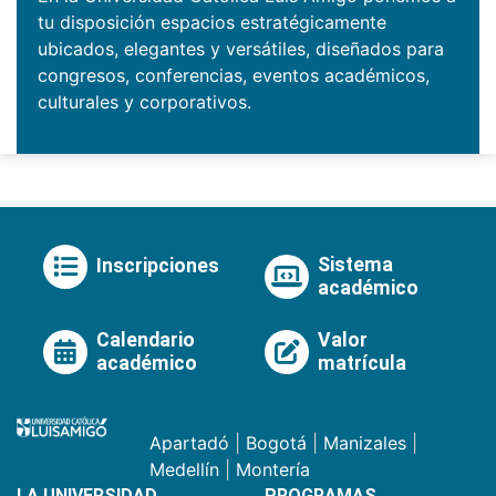
tu disposición espacios estratégicamente
ubicados, elegantes y versátiles, diseñados para
congresos, conferencias, eventos académicos,
culturales y corporativos.
Sistema
Inscripciones
académico
Calendario
Valor
académico
matrícula
Apartadó
|
Bogotá
|
Manizales
|
Medellín
|
Montería
LA UNIVERSIDAD
PROGRAMAS