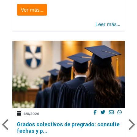
Ver más...
Leer más...
6/8/2026
Grados colectivos de pregrado: consulte
fechas y p...