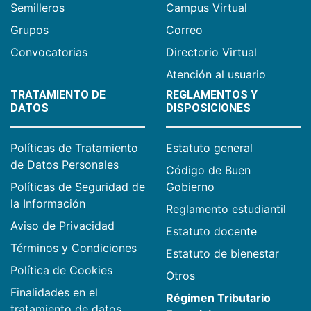
Semilleros
Campus Virtual
Grupos
Correo
Convocatorias
Directorio Virtual
Atención al usuario
TRATAMIENTO DE
REGLAMENTOS Y
DATOS
DISPOSICIONES
Políticas de Tratamiento
Estatuto general
de Datos Personales
Código de Buen
Políticas de Seguridad de
Gobierno
la Información
Reglamento estudiantil
Aviso de Privacidad
Estatuto docente
Términos y Condiciones
Estatuto de bienestar
Política de Cookies
Otros
Finalidades en el
Régimen Tributario
tratamiento de datos