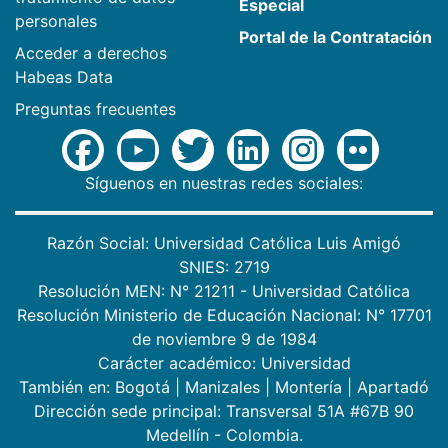
Especial
personales
Portal de la Contratación
Acceder a derechos
Habeas Data
Preguntas frecuentes
Síguenos en nuestras redes sociales:
Razón Social: Universidad Católica Luis Amigó
SNIES: 2719
Resolución MEN: N° 21211 - Universidad Católica
Resolución Ministerio de Educación Nacional: N° 17701
de noviembre 9 de 1984
Carácter académico: Universidad
También en:
Bogotá
|
Manizales
|
Montería
|
Apartadó
Dirección sede principal: Transversal 51A #67B 90
Medellín - Colombia.