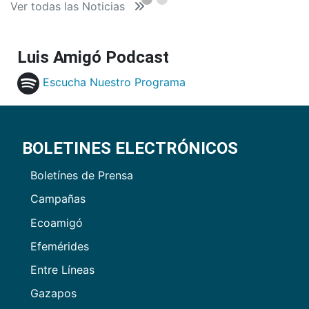
Ver todas las Noticias
Luis Amigó Podcast
Escucha Nuestro Programa
BOLETINES ELECTRÓNICOS
Boletínes de Prensa
Campañas
Ecoamigó
Efemérides
Entre Líneas
Gazapos