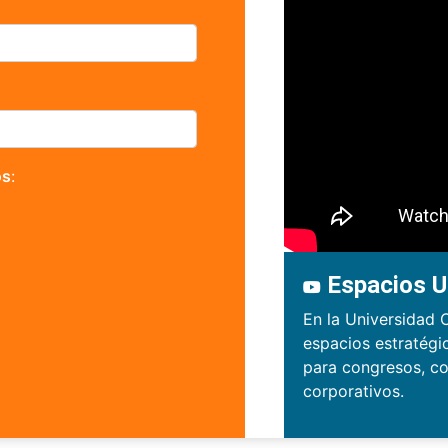
os
:
Espacios U
En la Universidad 
espacios estratégi
para congresos, co
corporativos.