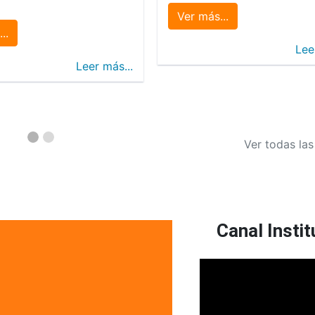
Ver más...
..
Lee
Leer más...
Ver todas las
Canal Instit