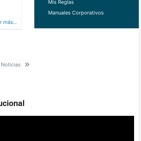
Mis Reglas
Manuales Corporativos
r más...
 Noticias
ucional