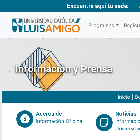
Encuentra aquí tu sede:
Programas
Regist
Información y Prensa
Inicio
|
Bo
Acerca de
Noticias
Información Oficina
Informaci
Universita