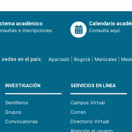
istema académico
Calendario acad
nsultas e inscripciones.
Consulta aquí.
sedes en el país:
Apartadó
|
Bogotá
|
Manizales
|
Mede
INVESTIGACIÓN
SERVICIOS EN LÍNEA
Semilleros
Campus Virtual
Grupos
Correo
Convocatorias
Directorio Virtual
Atención al usuario