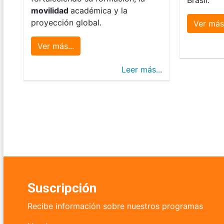
movilidad
académica y la
proyección global.
Ver más.
Ver más...
Leer más...
Suscripción
Recibe información sobre nuestros programas