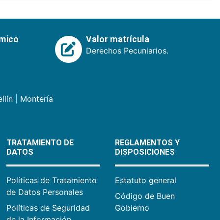
émico
Valor matrícula
Derechos Pecuniarios.
llín
|
Montería
TRATAMIENTO DE
REGLAMENTOS Y
DATOS
DISPOSICIONES
Políticas de Tratamiento
Estatuto general
de Datos Personales
Código de Buen
Políticas de Seguridad
Gobierno
de la Información