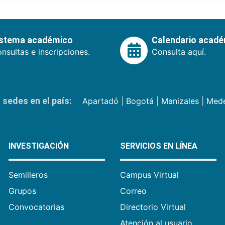
istema académico
Calendario acad
nsultas e inscripciones.
Consulta aquí.
sedes en el país:
Apartadó
|
Bogotá
|
Manizales
|
Mede
INVESTIGACIÓN
SERVICIOS EN LÍNEA
Semilleros
Campus Virtual
Grupos
Correo
Convocatorias
Directorio Virtual
Atención al usuario