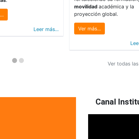
movilidad
académica y la
proyección global.
..
Ver más...
Leer más...
Lee
Ver todas las
Canal Instit