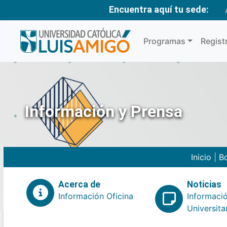
Encuentra aquí tu sede:
Programas
Regist
Información y Prensa
Inicio
|
Bo
Acerca de
Noticias
Información Oficina
Informaci
Universita