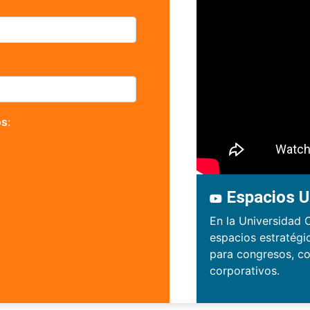
os
:
Espacios U
En la Universidad 
espacios estratégi
para congresos, co
corporativos.