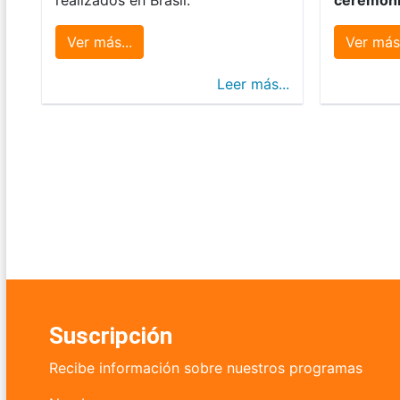
Ver más...
Ver más.
Leer más...
Suscripción
Recibe información sobre nuestros programas