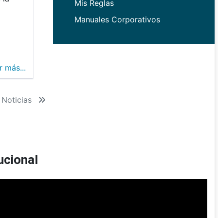
Mis Reglas
Manuales Corporativos
r más...
 Noticias
ucional