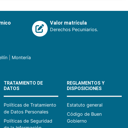
émico
Valor matrícula
Derechos Pecuniarios.
llín
|
Montería
TRATAMIENTO DE
REGLAMENTOS Y
DATOS
DISPOSICIONES
Políticas de Tratamiento
Estatuto general
de Datos Personales
Código de Buen
Políticas de Seguridad
Gobierno
de la Información