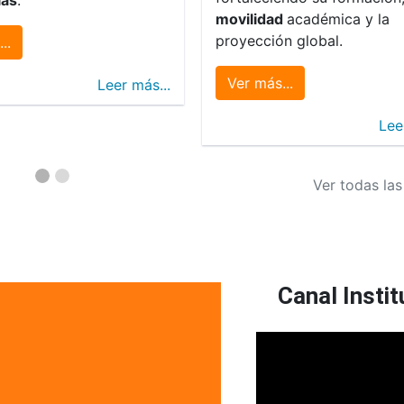
movilidad
académica y la
proyección global.
..
Ver más...
Leer más...
Lee
Ver todas las
Canal Instit