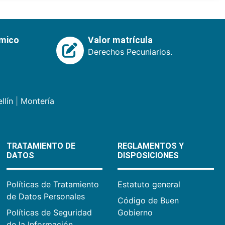
émico
Valor matrícula
Derechos Pecuniarios.
llín
|
Montería
TRATAMIENTO DE
REGLAMENTOS Y
DATOS
DISPOSICIONES
Políticas de Tratamiento
Estatuto general
de Datos Personales
Código de Buen
Políticas de Seguridad
Gobierno
de la Información