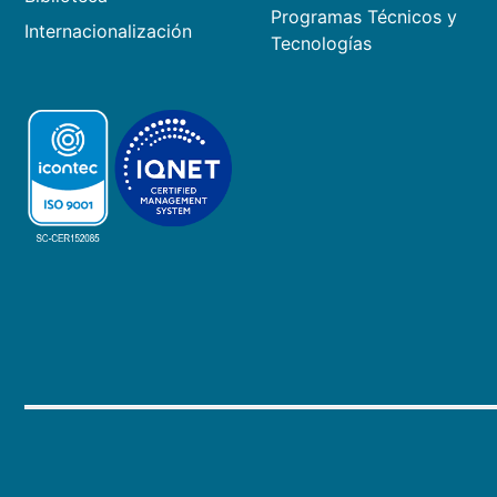
Programas Técnicos y
Internacionalización
Tecnologías