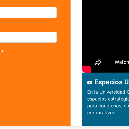
os
:
Espacios U
En la Universidad 
espacios estratégi
para congresos, co
corporativos.