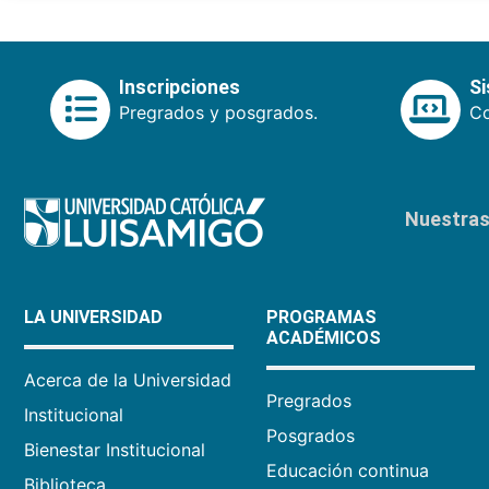
Inscripciones
S
Pregrados y posgrados.
Co
Nuestras 
LA UNIVERSIDAD
PROGRAMAS
ACADÉMICOS
Acerca de la Universidad
Pregrados
Institucional
Posgrados
Bienestar Institucional
Educación continua
Biblioteca