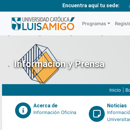
Encuentra aquí tu sede:
Programas
Regist
Información y Prensa
Inicio
|
Bo
Acerca de
Noticias
Información Oficina
Informaci
Universita