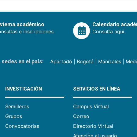
istema académico
Calendario acad
nsultas e inscripciones.
Consulta aquí.
sedes en el país:
Apartadó
|
Bogotá
|
Manizales
|
Mede
INVESTIGACIÓN
SERVICIOS EN LÍNEA
Semilleros
Campus Virtual
Grupos
Correo
Convocatorias
Directorio Virtual
Atención al usuario