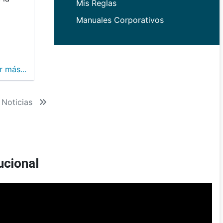
Mis Reglas
Manuales Corporativos
r más...
 Noticias
ucional