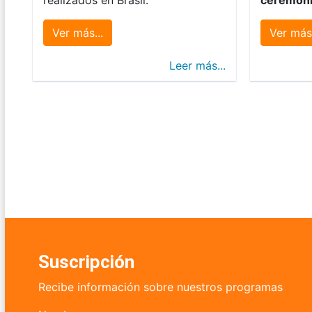
Ver más...
Ver más.
Leer más...
Suscripción
Recibe información sobre nuestros programas