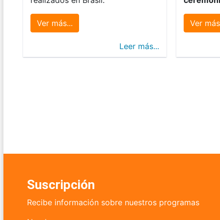
Ver más...
Ver más.
Leer más...
Suscripción
Recibe información sobre nuestros programas