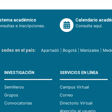
istema académico
Calendario acad
nsultas e inscripciones.
Consulta aquí.
sedes en el país:
Apartadó
|
Bogotá
|
Manizales
|
Mede
INVESTIGACIÓN
SERVICIOS EN LÍNEA
Semilleros
Campus Virtual
Grupos
Correo
Convocatorias
Directorio Virtual
Atención al usuario