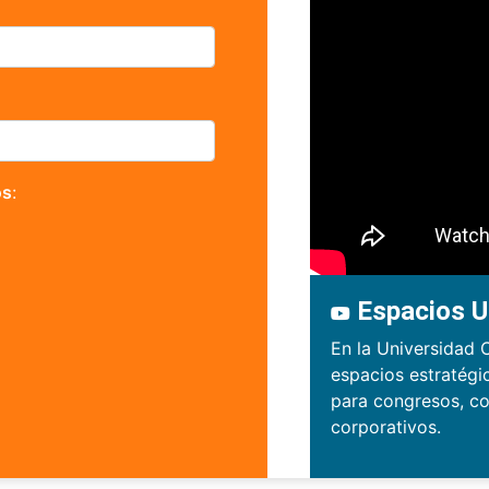
os
:
Espacios U
En la Universidad 
espacios estratégi
para congresos, co
corporativos.