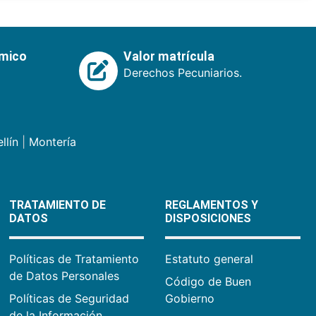
émico
Valor matrícula
Derechos Pecuniarios.
llín
|
Montería
TRATAMIENTO DE
REGLAMENTOS Y
DATOS
DISPOSICIONES
Políticas de Tratamiento
Estatuto general
de Datos Personales
Código de Buen
Políticas de Seguridad
Gobierno
de la Información