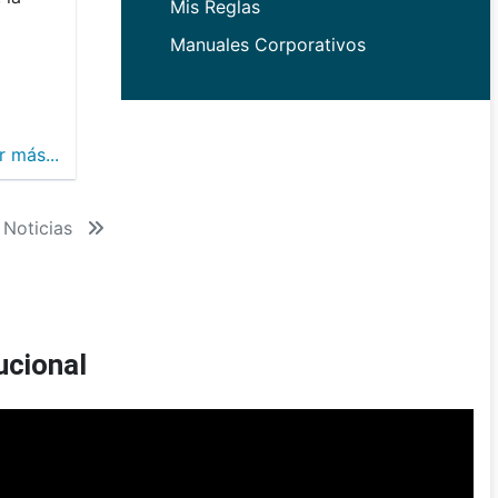
Mis Reglas
Manuales Corporativos
r más...
 Noticias
ucional