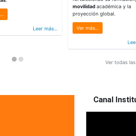
movilidad
académica y la
proyección global.
..
Ver más...
Leer más...
Lee
Ver todas las
Canal Instit