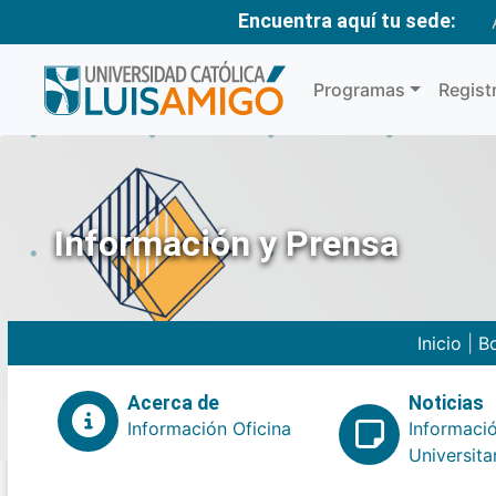
Encuentra aquí tu sede:
Programas
Regist
Información y Prensa
Inicio
|
Bo
Acerca de
Noticias
Información Oficina
Informaci
Universita