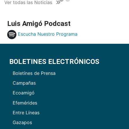
Ver todas las Noticias
Luis Amigó Podcast
Escucha Nuestro Programa
BOLETINES ELECTRÓNICOS
Boletínes de Prensa
Campañas
Ecoamigó
Efemérides
Entre Líneas
Gazapos