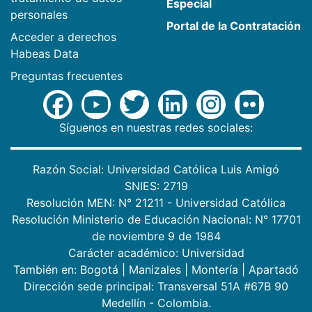
Especial
personales
Portal de la Contratación
Acceder a derechos
Habeas Data
Preguntas frecuentes
Síguenos en nuestras redes sociales:
Razón Social: Universidad Católica Luis Amigó
SNIES: 2719
Resolución MEN: N° 21211 - Universidad Católica
Resolución Ministerio de Educación Nacional: N° 17701
de noviembre 9 de 1984
Carácter académico: Universidad
También en:
Bogotá
|
Manizales
|
Montería
|
Apartadó
Dirección sede principal: Transversal 51A #67B 90
Medellín - Colombia.