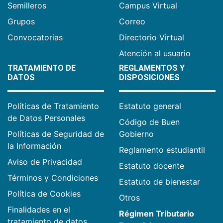
Semilleros
Campus Virtual
Grupos
Correo
Convocatorias
Directorio Virtual
Atención al usuario
TRATAMIENTO DE
REGLAMENTOS Y
DATOS
DISPOSICIONES
Políticas de Tratamiento
Estatuto general
de Datos Personales
Código de Buen
Políticas de Seguridad de
Gobierno
la Información
Reglamento estudiantil
Aviso de Privacidad
Estatuto docente
Términos y Condiciones
Estatuto de bienestar
Política de Cookies
Otros
Finalidades en el
Régimen Tributario
tratamiento de datos