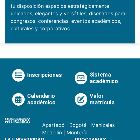
tu disposición espacios estratégicamente
ubicados, elegantes y versátiles, diseñados para
congresos, conferencias, eventos académicos,
culturales y corporativos.
Sistema
Inscripciones
académico
Calendario
Valor
académico
matrícula
Apartadó
|
Bogotá
|
Manizales
|
Medellín
|
Montería
LA UNIVERSIDAD
PROGRAMAS