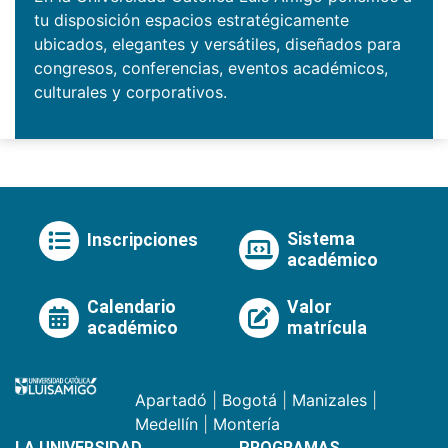
tu disposición espacios estratégicamente
ubicados, elegantes y versátiles, diseñados para
congresos, conferencias, eventos académicos,
culturales y corporativos.
Sistema
Inscripciones
académico
Calendario
Valor
académico
matrícula
Apartadó
|
Bogotá
|
Manizales
|
Medellín
|
Montería
LA UNIVERSIDAD
PROGRAMAS