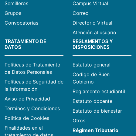
Semilleros
Campus Virtual
Grupos
Correo
Convocatorias
Directorio Virtual
Atención al usuario
TRATAMIENTO DE
REGLAMENTOS Y
DATOS
DISPOSICIONES
Políticas de Tratamiento
Estatuto general
de Datos Personales
Código de Buen
Políticas de Seguridad de
Gobierno
la Información
Reglamento estudiantil
Aviso de Privacidad
Estatuto docente
Términos y Condiciones
Estatuto de bienestar
Política de Cookies
Otros
Finalidades en el
Régimen Tributario
tratamiento de datos