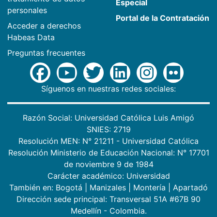
Especial
personales
Portal de la Contratación
Acceder a derechos
Habeas Data
Preguntas frecuentes
Síguenos en nuestras redes sociales:
Razón Social: Universidad Católica Luis Amigó
SNIES: 2719
Resolución MEN: N° 21211 - Universidad Católica
Resolución Ministerio de Educación Nacional: N° 17701
de noviembre 9 de 1984
Carácter académico: Universidad
También en:
Bogotá
|
Manizales
|
Montería
|
Apartadó
Dirección sede principal: Transversal 51A #67B 90
Medellín - Colombia.