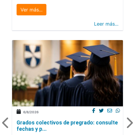
Ver más...
Leer más...
6/8/2026
Grados colectivos de pregrado: consulte
fechas y p...