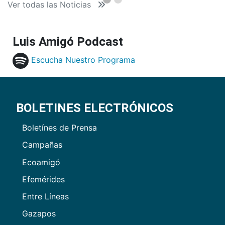
Ver todas las Noticias
Luis Amigó Podcast
Escucha Nuestro Programa
BOLETINES ELECTRÓNICOS
Boletínes de Prensa
Campañas
Ecoamigó
Efemérides
Entre Líneas
Gazapos