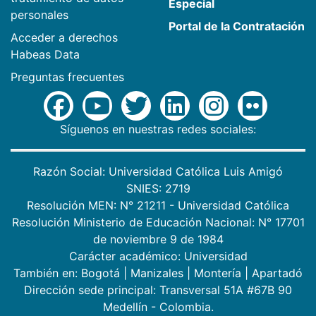
Especial
personales
Portal de la Contratación
Acceder a derechos
Habeas Data
Preguntas frecuentes
Síguenos en nuestras redes sociales:
Razón Social: Universidad Católica Luis Amigó
SNIES: 2719
Resolución MEN: N° 21211 - Universidad Católica
Resolución Ministerio de Educación Nacional: N° 17701
de noviembre 9 de 1984
Carácter académico: Universidad
También en:
Bogotá
|
Manizales
|
Montería
|
Apartadó
Dirección sede principal: Transversal 51A #67B 90
Medellín - Colombia.