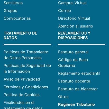
Semilleros
Campus Virtual
Grupos
Correo
Convocatorias
Directorio Virtual
Atención al usuario
TRATAMIENTO DE
REGLAMENTOS Y
DATOS
DISPOSICIONES
Políticas de Tratamiento
Estatuto general
de Datos Personales
Código de Buen
Políticas de Seguridad de
Gobierno
la Información
Reglamento estudiantil
Aviso de Privacidad
Estatuto docente
Términos y Condiciones
Estatuto de bienestar
Política de Cookies
Otros
Finalidades en el
Régimen Tributario
tratamiento de datos