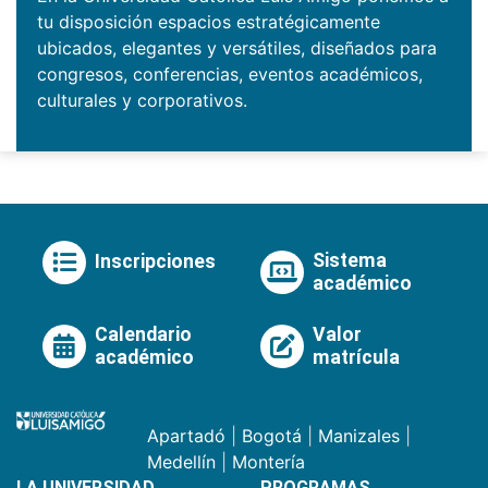
tu disposición espacios estratégicamente
ubicados, elegantes y versátiles, diseñados para
congresos, conferencias, eventos académicos,
culturales y corporativos.
Sistema
Inscripciones
académico
Calendario
Valor
académico
matrícula
Apartadó
|
Bogotá
|
Manizales
|
Medellín
|
Montería
LA UNIVERSIDAD
PROGRAMAS