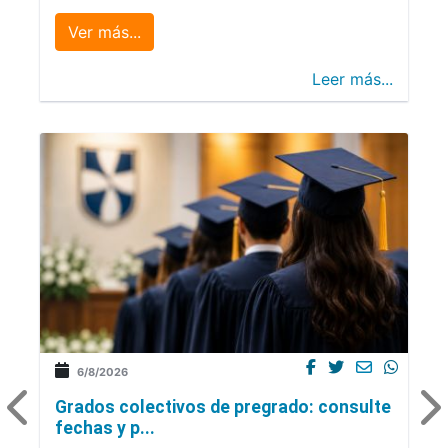
Ver más...
Leer más...
6/8/2026
Grados colectivos de pregrado: consulte
fechas y p...