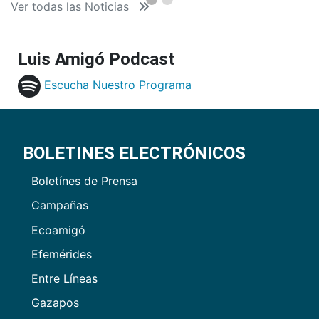
Ver todas las Noticias
Luis Amigó Podcast
Escucha Nuestro Programa
BOLETINES ELECTRÓNICOS
Boletínes de Prensa
Campañas
Ecoamigó
Efemérides
Entre Líneas
Gazapos