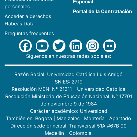
Especial
personales
Portal de la Contratación
Acceder a derechos
Habeas Data
Preguntas frecuentes
Síguenos en nuestras redes sociales:
Razón Social: Universidad Católica Luis Amigó
SNIES: 2719
Resolución MEN: N° 21211 - Universidad Católica
Resolución Ministerio de Educación Nacional: N° 17701
de noviembre 9 de 1984
Carácter académico: Universidad
También en:
Bogotá
|
Manizales
|
Montería
|
Apartadó
Dirección sede principal: Transversal 51A #67B 90
Medellín - Colombia.