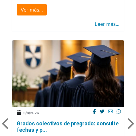
Ver más...
Leer más...
6/8/2026
Grados colectivos de pregrado: consulte
fechas y p...