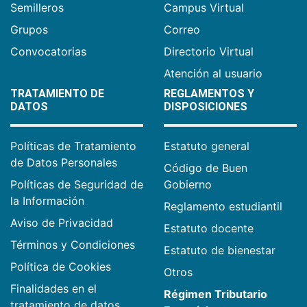
Semilleros
Campus Virtual
Grupos
Correo
Convocatorias
Directorio Virtual
Atención al usuario
TRATAMIENTO DE
REGLAMENTOS Y
DATOS
DISPOSICIONES
Políticas de Tratamiento
Estatuto general
de Datos Personales
Código de Buen
Políticas de Seguridad de
Gobierno
la Información
Reglamento estudiantil
Aviso de Privacidad
Estatuto docente
Términos y Condiciones
Estatuto de bienestar
Política de Cookies
Otros
Finalidades en el
Régimen Tributario
tratamiento de datos