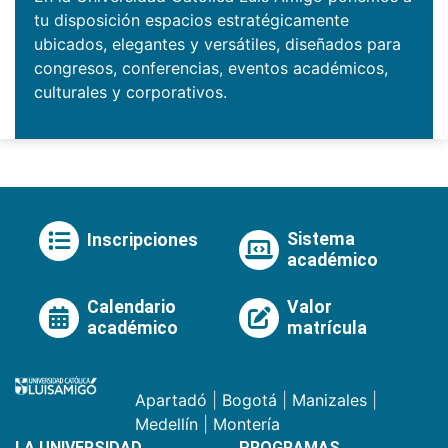
tu disposición espacios estratégicamente
ubicados, elegantes y versátiles, diseñados para
congresos, conferencias, eventos académicos,
culturales y corporativos.
Sistema
Inscripciones
académico
Calendario
Valor
académico
matrícula
Apartadó
|
Bogotá
|
Manizales
|
Medellín
|
Montería
LA UNIVERSIDAD
PROGRAMAS