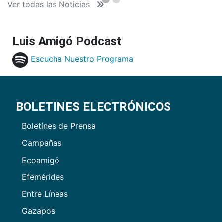
Ver todas las Noticias
Luis Amigó Podcast
Escucha Nuestro Programa
BOLETINES ELECTRÓNICOS
Boletínes de Prensa
Campañas
Ecoamigó
Efemérides
Entre Líneas
Gazapos