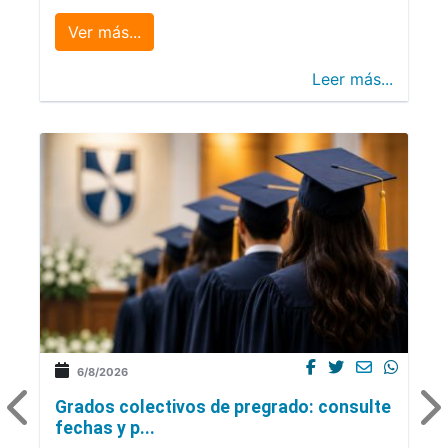
Ver más...
Leer más...
6/8/2026
Grados colectivos de pregrado: consulte
fechas y p...