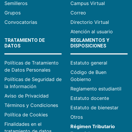
Semilleros
Campus Virtual
Grupos
Correo
Convocatorias
Directorio Virtual
Atención al usuario
TRATAMIENTO DE
REGLAMENTOS Y
DATOS
DISPOSICIONES
Políticas de Tratamiento
Estatuto general
de Datos Personales
Código de Buen
Políticas de Seguridad de
Gobierno
la Información
Reglamento estudiantil
Aviso de Privacidad
Estatuto docente
Términos y Condiciones
Estatuto de bienestar
Política de Cookies
Otros
Finalidades en el
Régimen Tributario
tratamiento de datos