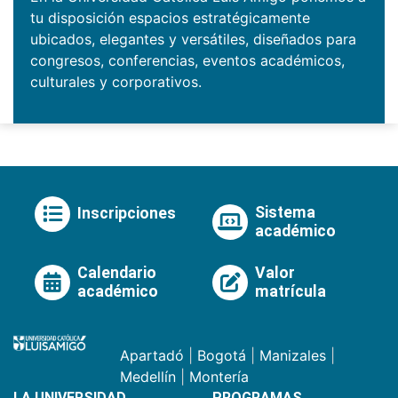
tu disposición espacios estratégicamente
ubicados, elegantes y versátiles, diseñados para
congresos, conferencias, eventos académicos,
culturales y corporativos.
Sistema
Inscripciones
académico
Calendario
Valor
académico
matrícula
Apartadó
|
Bogotá
|
Manizales
|
Medellín
|
Montería
LA UNIVERSIDAD
PROGRAMAS