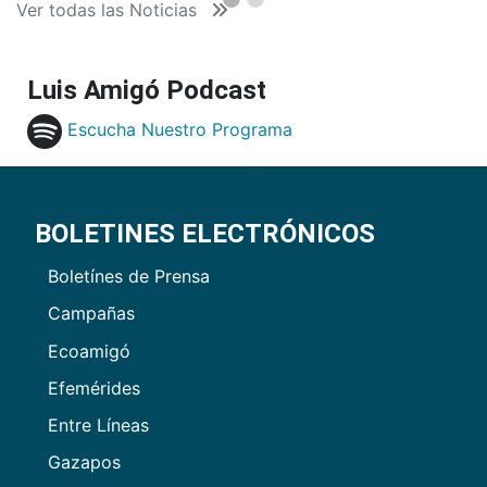
Ver todas las Noticias
Luis Amigó Podcast
Escucha Nuestro Programa
BOLETINES ELECTRÓNICOS
Boletínes de Prensa
Campañas
Ecoamigó
Efemérides
Entre Líneas
Gazapos