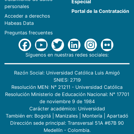
Especial
personales
Portal de la Contratación
Acceder a derechos
Habeas Data
Preguntas frecuentes
Síguenos en nuestras redes sociales:
Razón Social: Universidad Católica Luis Amigó
SNIES: 2719
Resolución MEN: N° 21211 - Universidad Católica
Resolución Ministerio de Educación Nacional: N° 17701
de noviembre 9 de 1984
Carácter académico: Universidad
También en:
Bogotá
|
Manizales
|
Montería
|
Apartadó
Dirección sede principal: Transversal 51A #67B 90
Medellín - Colombia.