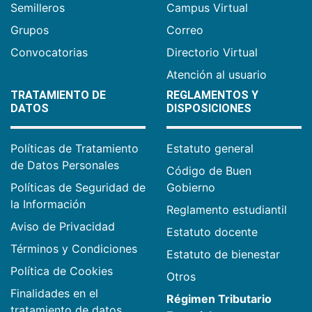
Semilleros
Campus Virtual
Grupos
Correo
Convocatorias
Directorio Virtual
Atención al usuario
TRATAMIENTO DE
REGLAMENTOS Y
DATOS
DISPOSICIONES
Políticas de Tratamiento
Estatuto general
de Datos Personales
Código de Buen
Políticas de Seguridad de
Gobierno
la Información
Reglamento estudiantil
Aviso de Privacidad
Estatuto docente
Términos y Condiciones
Estatuto de bienestar
Política de Cookies
Otros
Finalidades en el
Régimen Tributario
tratamiento de datos