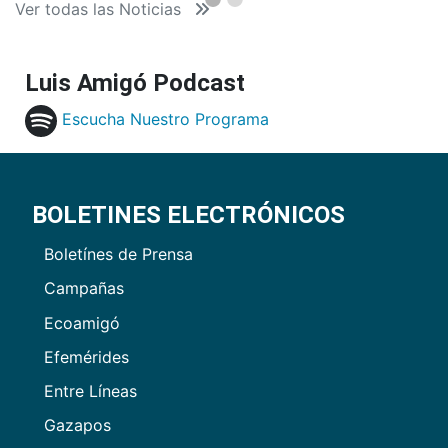
Ver todas las Noticias
Luis Amigó Podcast
Escucha Nuestro Programa
BOLETINES ELECTRÓNICOS
Boletínes de Prensa
Campañas
Ecoamigó
Efemérides
Entre Líneas
Gazapos