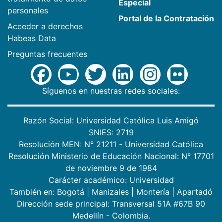
Especial
personales
Portal de la Contratación
Acceder a derechos
Habeas Data
Preguntas frecuentes
Síguenos en nuestras redes sociales:
Razón Social: Universidad Católica Luis Amigó
SNIES: 2719
Resolución MEN: N° 21211 - Universidad Católica
Resolución Ministerio de Educación Nacional: N° 17701
de noviembre 9 de 1984
Carácter académico: Universidad
También en:
Bogotá
|
Manizales
|
Montería
|
Apartadó
Dirección sede principal: Transversal 51A #67B 90
Medellín - Colombia.