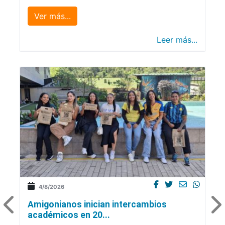
Ver más...
Leer más...
4/8/2026
Amigonianos inician intercambios
académicos en 20...