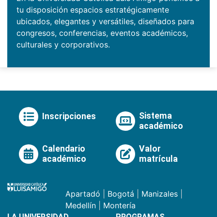
tu disposición espacios estratégicamente
ubicados, elegantes y versátiles, diseñados para
congresos, conferencias, eventos académicos,
culturales y corporativos.
Sistema
Inscripciones
académico
Calendario
Valor
académico
matrícula
Apartadó
|
Bogotá
|
Manizales
|
Medellín
|
Montería
LA UNIVERSIDAD
PROGRAMAS