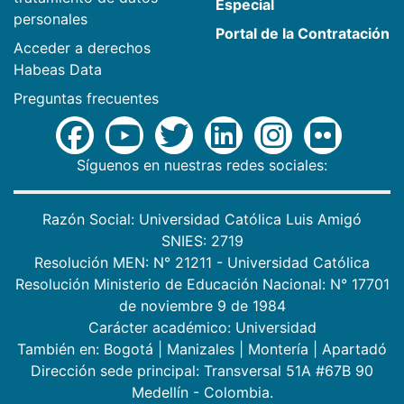
Especial
personales
Portal de la Contratación
Acceder a derechos
Habeas Data
Preguntas frecuentes
Síguenos en nuestras redes sociales:
Razón Social: Universidad Católica Luis Amigó
SNIES: 2719
Resolución MEN: N° 21211 - Universidad Católica
Resolución Ministerio de Educación Nacional: N° 17701
de noviembre 9 de 1984
Carácter académico: Universidad
También en:
Bogotá
|
Manizales
|
Montería
|
Apartadó
Dirección sede principal: Transversal 51A #67B 90
Medellín - Colombia.