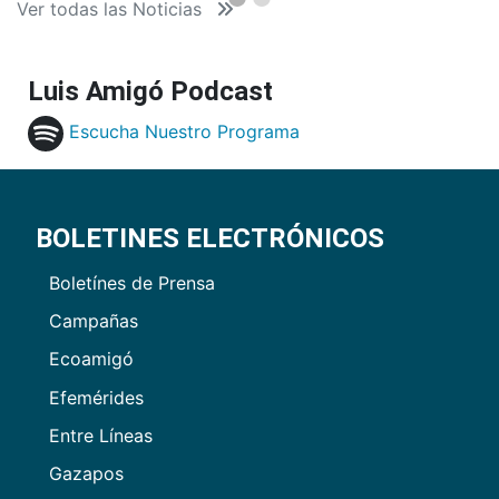
Ver todas las Noticias
Luis Amigó Podcast
Escucha Nuestro Programa
BOLETINES ELECTRÓNICOS
Boletínes de Prensa
Campañas
Ecoamigó
Efemérides
Entre Líneas
Gazapos