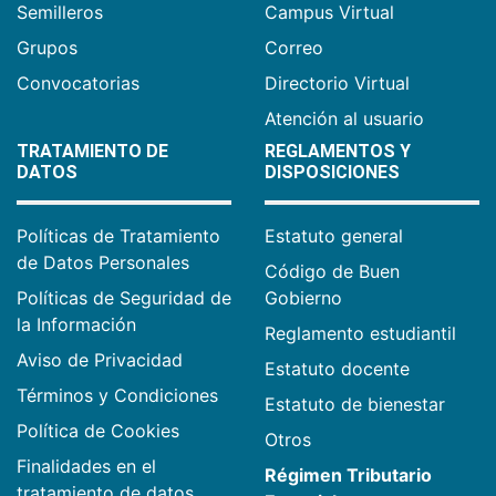
Semilleros
Campus Virtual
Grupos
Correo
Convocatorias
Directorio Virtual
Atención al usuario
TRATAMIENTO DE
REGLAMENTOS Y
DATOS
DISPOSICIONES
Políticas de Tratamiento
Estatuto general
de Datos Personales
Código de Buen
Políticas de Seguridad de
Gobierno
la Información
Reglamento estudiantil
Aviso de Privacidad
Estatuto docente
Términos y Condiciones
Estatuto de bienestar
Política de Cookies
Otros
Finalidades en el
Régimen Tributario
tratamiento de datos