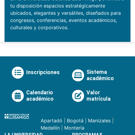
tu disposición espacios estratégicamente
ubicados, elegantes y versátiles, diseñados para
congresos, conferencias, eventos académicos,
culturales y corporativos.
Sistema
Inscripciones
académico
Calendario
Valor
académico
matrícula
Apartadó
|
Bogotá
|
Manizales
|
Medellín
|
Montería
LA UNIVERSIDAD
PROGRAMAS