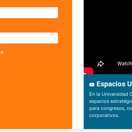
os
:
Espacios U
En la Universidad 
espacios estratégi
para congresos, co
corporativos.