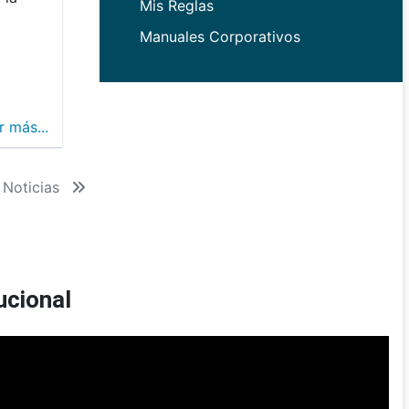
Mis Reglas
Manuales Corporativos
r más...
 Noticias
ucional