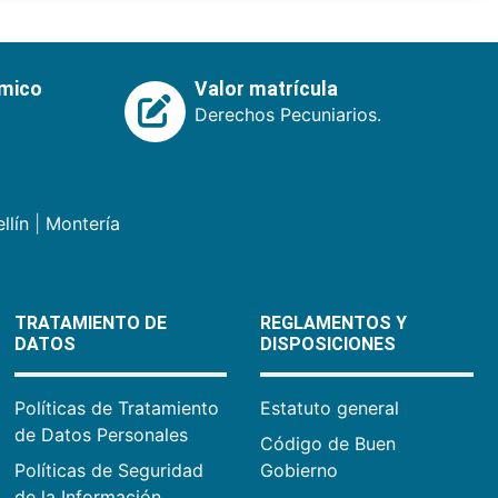
émico
Valor matrícula
Derechos Pecuniarios.
llín
|
Montería
TRATAMIENTO DE
REGLAMENTOS Y
DATOS
DISPOSICIONES
Políticas de Tratamiento
Estatuto general
de Datos Personales
Código de Buen
Políticas de Seguridad
Gobierno
de la Información