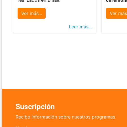
Ver más...
Ver más.
Leer más...
Suscripción
Recibe información sobre nuestros programas