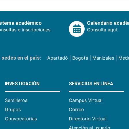
istema académico
Calendario acad
nsultas e inscripciones.
Consulta aquí.
sedes en el país:
Apartadó
|
Bogotá
|
Manizales
|
Mede
INVESTIGACIÓN
SERVICIOS EN LÍNEA
Semilleros
Campus Virtual
Grupos
Correo
Convocatorias
Directorio Virtual
Atención al usuario