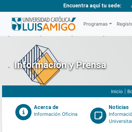
Encuentra aquí tu sede:
Programas
Regist
Información y Prensa
Inicio
|
Bo
Acerca de
Noticias
Información Oficina
Informaci
Universita