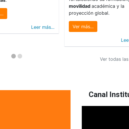
movilidad
académica y la
proyección global.
..
Ver más...
Leer más...
Lee
Ver todas las
Canal Instit