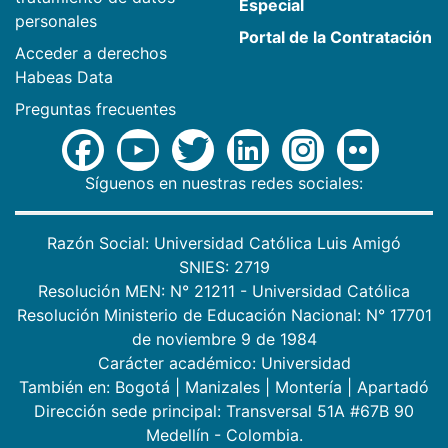
Especial
personales
Portal de la Contratación
Acceder a derechos
Habeas Data
Preguntas frecuentes
Síguenos en nuestras redes sociales:
Razón Social: Universidad Católica Luis Amigó
SNIES: 2719
Resolución MEN: N° 21211 - Universidad Católica
Resolución Ministerio de Educación Nacional: N° 17701
de noviembre 9 de 1984
Carácter académico: Universidad
También en:
Bogotá
|
Manizales
|
Montería
|
Apartadó
Dirección sede principal: Transversal 51A #67B 90
Medellín - Colombia.