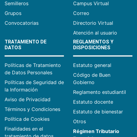
Semilleros
Campus Virtual
Grupos
Correo
Convocatorias
Directorio Virtual
Atención al usuario
TRATAMIENTO DE
REGLAMENTOS Y
DATOS
DISPOSICIONES
Políticas de Tratamiento
Estatuto general
de Datos Personales
Código de Buen
Políticas de Seguridad de
Gobierno
la Información
Reglamento estudiantil
Aviso de Privacidad
Estatuto docente
Términos y Condiciones
Estatuto de bienestar
Política de Cookies
Otros
Finalidades en el
Régimen Tributario
tratamiento de datos