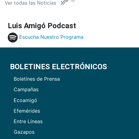
Ver todas las Noticias
Luis Amigó Podcast
Escucha Nuestro Programa
BOLETINES ELECTRÓNICOS
Boletínes de Prensa
Campañas
Ecoamigó
Efemérides
Entre Líneas
Gazapos