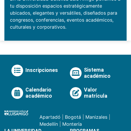
tu disposición espacios estratégicamente
ubicados, elegantes y versátiles, diseñados para
congresos, conferencias, eventos académicos,
culturales y corporativos.
Sistema
Inscripciones
académico
Calendario
Valor
académico
matrícula
Apartadó
|
Bogotá
|
Manizales
|
Medellín
|
Montería
LA UNIVERSIDAD
PROGRAMAS