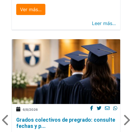
Ver más...
Leer más...
6/8/2026
Grados colectivos de pregrado: consulte
fechas y p...