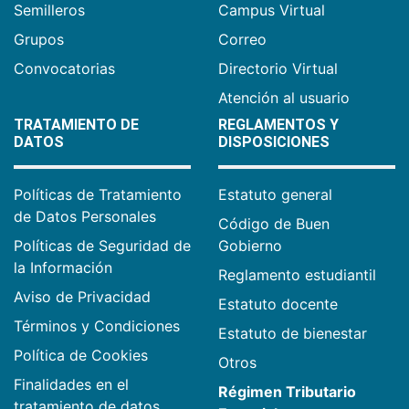
Semilleros
Campus Virtual
Grupos
Correo
Convocatorias
Directorio Virtual
Atención al usuario
TRATAMIENTO DE
REGLAMENTOS Y
DATOS
DISPOSICIONES
Políticas de Tratamiento
Estatuto general
de Datos Personales
Código de Buen
Políticas de Seguridad de
Gobierno
la Información
Reglamento estudiantil
Aviso de Privacidad
Estatuto docente
Términos y Condiciones
Estatuto de bienestar
Política de Cookies
Otros
Finalidades en el
Régimen Tributario
tratamiento de datos