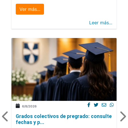
Ver más...
Leer más...
6/8/2026
Grados colectivos de pregrado: consulte
fechas y p...