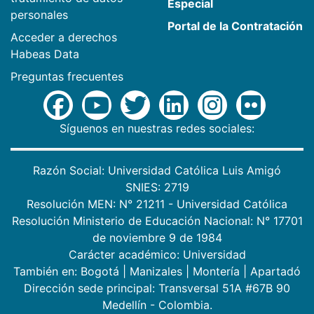
Especial
personales
Portal de la Contratación
Acceder a derechos
Habeas Data
Preguntas frecuentes
Síguenos en nuestras redes sociales:
Razón Social: Universidad Católica Luis Amigó
SNIES: 2719
Resolución MEN: N° 21211 - Universidad Católica
Resolución Ministerio de Educación Nacional: N° 17701
de noviembre 9 de 1984
Carácter académico: Universidad
También en:
Bogotá
|
Manizales
|
Montería
|
Apartadó
Dirección sede principal: Transversal 51A #67B 90
Medellín - Colombia.