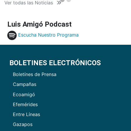
Ver todas las Noticias
Luis Amigó Podcast
Escucha Nuestro Programa
BOLETINES ELECTRÓNICOS
Boletínes de Prensa
Campañas
Ecoamigó
Efemérides
Entre Líneas
Gazapos