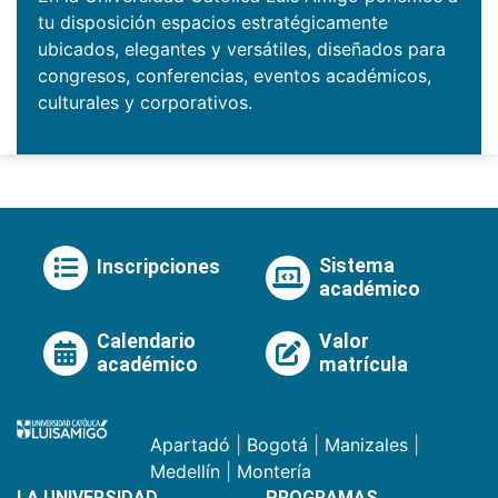
tu disposición espacios estratégicamente
ubicados, elegantes y versátiles, diseñados para
congresos, conferencias, eventos académicos,
culturales y corporativos.
Sistema
Inscripciones
académico
Calendario
Valor
académico
matrícula
Apartadó
|
Bogotá
|
Manizales
|
Medellín
|
Montería
LA UNIVERSIDAD
PROGRAMAS