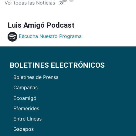
Ver todas las Noticias
Luis Amigó Podcast
Escucha Nuestro Programa
BOLETINES ELECTRÓNICOS
Boletínes de Prensa
Campañas
Ecoamigó
Efemérides
Entre Líneas
Gazapos