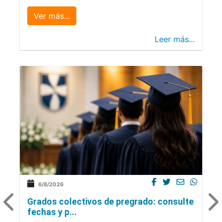
Ver más...
Leer más...
6/8/2026
Grados colectivos de pregrado: consulte
fechas y p...