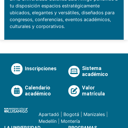
tu disposición espacios estratégicamente
ubicados, elegantes y versátiles, diseñados para
congresos, conferencias, eventos académicos,
culturales y corporativos.
Sistema
Inscripciones
académico
Calendario
Valor
académico
matrícula
Apartadó
|
Bogotá
|
Manizales
|
Medellín
|
Montería
LA UNIVERSIDAD
PROGRAMAS