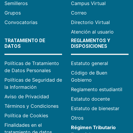
Semilleros
Campus Virtual
Grupos
Correo
Convocatorias
Directorio Virtual
Atención al usuario
TRATAMIENTO DE
REGLAMENTOS Y
DATOS
DISPOSICIONES
Políticas de Tratamiento
Estatuto general
de Datos Personales
Código de Buen
Políticas de Seguridad de
Gobierno
la Información
Reglamento estudiantil
Aviso de Privacidad
Estatuto docente
Términos y Condiciones
Estatuto de bienestar
Política de Cookies
Otros
Finalidades en el
Régimen Tributario
tratamiento de datos