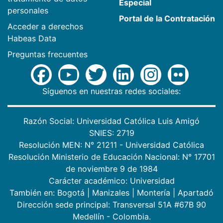
Especial
personales
Portal de la Contratación
Acceder a derechos
Habeas Data
Preguntas frecuentes
Síguenos en nuestras redes sociales:
Razón Social: Universidad Católica Luis Amigó
SNIES: 2719
Resolución MEN: N° 21211 - Universidad Católica
Resolución Ministerio de Educación Nacional: N° 17701
de noviembre 9 de 1984
Carácter académico: Universidad
También en:
Bogotá
|
Manizales
|
Montería
|
Apartadó
Dirección sede principal: Transversal 51A #67B 90
Medellín - Colombia.