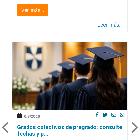
Ver más...
Leer más...
6/8/2026
Grados colectivos de pregrado: consulte
fechas y p...