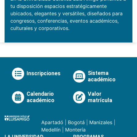
tu disposición espacios estratégicamente
ubicados, elegantes y versátiles, diseñados para
congresos, conferencias, eventos académicos,
culturales y corporativos.
Sistema
Inscripciones
académico
Calendario
Valor
académico
matrícula
Apartadó
|
Bogotá
|
Manizales
|
Medellín
|
Montería
LA UNIVERSIDAD
PROGRAMAS