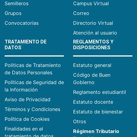
Semilleros
Campus Virtual
Grupos
Correo
Convocatorias
Directorio Virtual
Atención al usuario
TRATAMIENTO DE
REGLAMENTOS Y
DATOS
DISPOSICIONES
Políticas de Tratamiento
Estatuto general
de Datos Personales
Código de Buen
Políticas de Seguridad de
Gobierno
la Información
Reglamento estudiantil
Aviso de Privacidad
Estatuto docente
Términos y Condiciones
Estatuto de bienestar
Política de Cookies
Otros
Finalidades en el
Régimen Tributario
tratamiento de datos