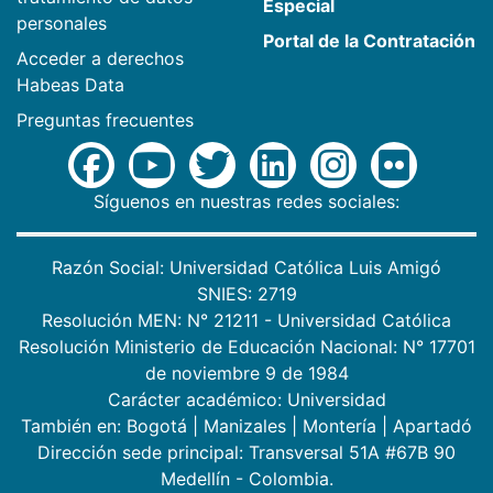
Especial
personales
Portal de la Contratación
Acceder a derechos
Habeas Data
Preguntas frecuentes
Síguenos en nuestras redes sociales:
Razón Social: Universidad Católica Luis Amigó
SNIES: 2719
Resolución MEN: N° 21211 - Universidad Católica
Resolución Ministerio de Educación Nacional: N° 17701
de noviembre 9 de 1984
Carácter académico: Universidad
También en:
Bogotá
|
Manizales
|
Montería
|
Apartadó
Dirección sede principal: Transversal 51A #67B 90
Medellín - Colombia.