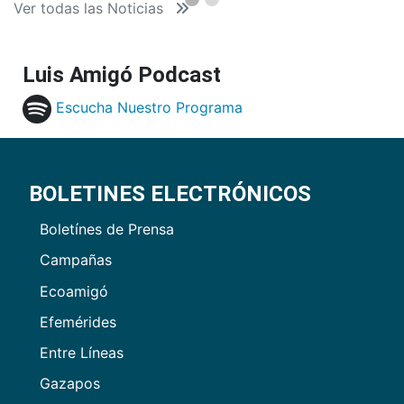
Ver todas las Noticias
Luis Amigó Podcast
Escucha Nuestro Programa
BOLETINES ELECTRÓNICOS
Boletínes de Prensa
Campañas
Ecoamigó
Efemérides
Entre Líneas
Gazapos