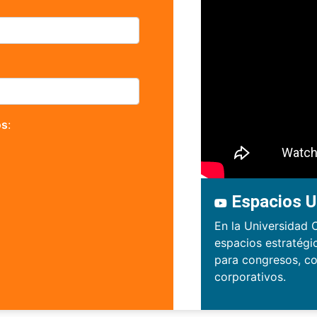
os
:
Espacios U
En la Universidad 
espacios estratégi
para congresos, co
corporativos.