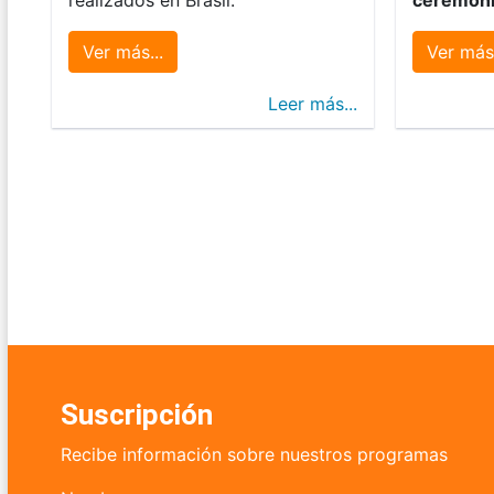
Ver más...
Ver más.
Leer más...
Suscripción
Recibe información sobre nuestros programas