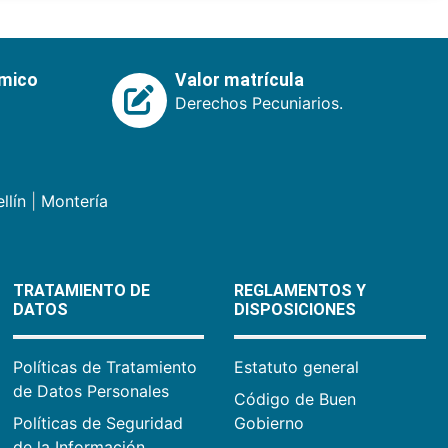
émico
Valor matrícula
Derechos Pecuniarios.
llín
|
Montería
TRATAMIENTO DE
REGLAMENTOS Y
DATOS
DISPOSICIONES
Políticas de Tratamiento
Estatuto general
de Datos Personales
Código de Buen
Políticas de Seguridad
Gobierno
de la Información