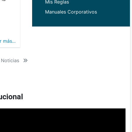
Mis Reglas
Manuales Corporativos
r más...
 Noticias
ucional