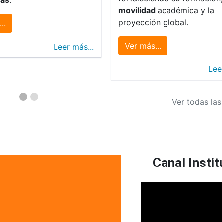
movilidad
académica y la
proyección global.
..
Ver más...
Leer más...
Lee
Ver todas las
Canal Instit