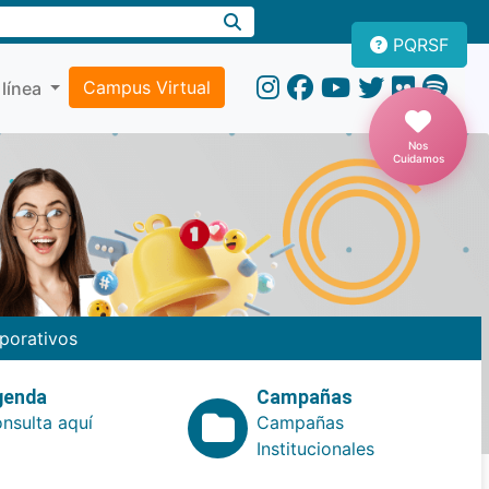
PQRSF
Campus Virtual
 línea
Nos
Cuidamos
porativos
genda
Campañas
nsulta aquí
Campañas
Institucionales