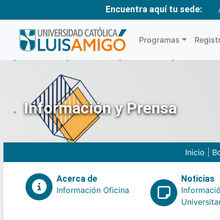
Encuentra aquí tu sede:
Programas
Regist
Información y Prensa
Inicio
|
Bo
Acerca de
Noticias
Información Oficina
Informaci
Universita