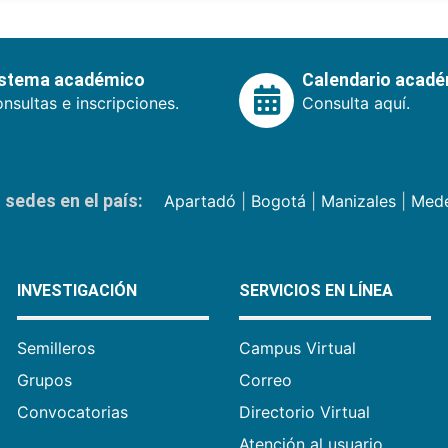
istema académico
Calendario acad
nsultas e inscripciones.
Consulta aquí.
sedes en el país:
Apartadó
|
Bogotá
|
Manizales
|
Mede
INVESTIGACIÓN
SERVICIOS EN LÍNEA
Semilleros
Campus Virtual
Grupos
Correo
Convocatorias
Directorio Virtual
Atención al usuario