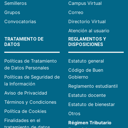
Semilleros
Campus Virtual
Grupos
Correo
Convocatorias
Directorio Virtual
Atención al usuario
TRATAMIENTO DE
REGLAMENTOS Y
DATOS
DISPOSICIONES
Políticas de Tratamiento
Estatuto general
de Datos Personales
Código de Buen
Políticas de Seguridad de
Gobierno
la Información
Reglamento estudiantil
Aviso de Privacidad
Estatuto docente
Términos y Condiciones
Estatuto de bienestar
Política de Cookies
Otros
Finalidades en el
Régimen Tributario
tratamiento de datos