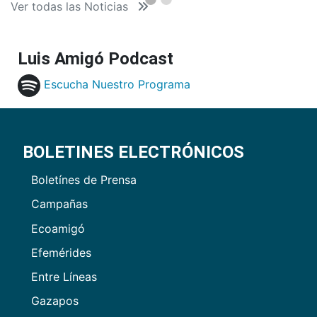
Ver todas las Noticias
Luis Amigó Podcast
Escucha Nuestro Programa
BOLETINES ELECTRÓNICOS
Boletínes de Prensa
Campañas
Ecoamigó
Efemérides
Entre Líneas
Gazapos