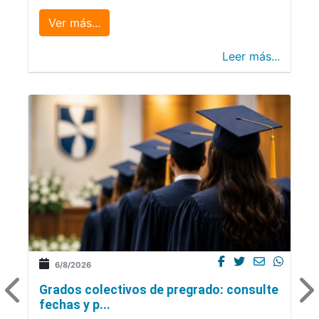
Ver más...
Leer más...
6/8/2026
Grados colectivos de pregrado: consulte
fechas y p...