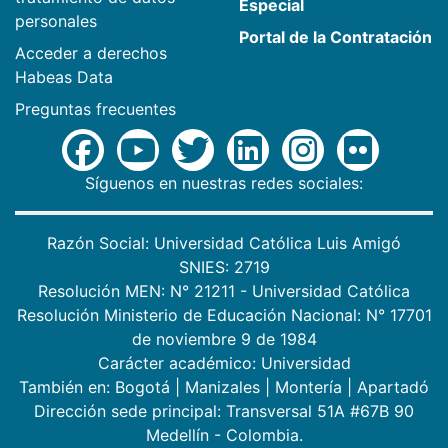
Especial
personales
Portal de la Contratación
Acceder a derechos
Habeas Data
Preguntas frecuentes
Síguenos en nuestras redes sociales:
Razón Social: Universidad Católica Luis Amigó
SNIES: 2719
Resolución MEN: N° 21211 - Universidad Católica
Resolución Ministerio de Educación Nacional: N° 17701
de noviembre 9 de 1984
Carácter académico: Universidad
También en:
Bogotá
|
Manizales
|
Montería
|
Apartadó
Dirección sede principal: Transversal 51A #67B 90
Medellín - Colombia.