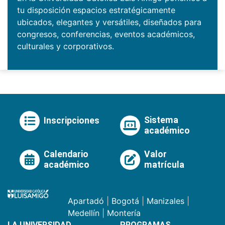
tu disposición espacios estratégicamente
ubicados, elegantes y versátiles, diseñados para
congresos, conferencias, eventos académicos,
culturales y corporativos.
Sistema
Inscripciones
académico
Calendario
Valor
académico
matrícula
Apartadó
|
Bogotá
|
Manizales
|
Medellín
|
Montería
LA UNIVERSIDAD
PROGRAMAS