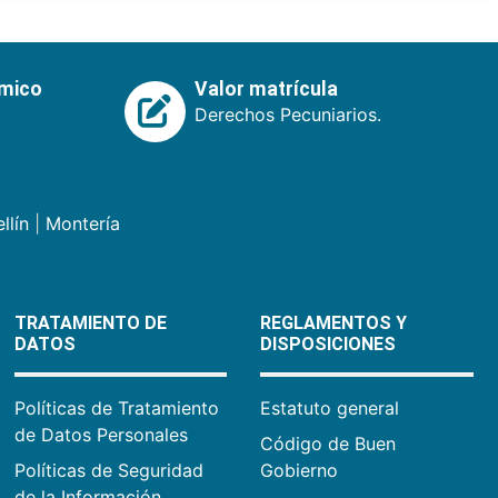
émico
Valor matrícula
Derechos Pecuniarios.
llín
|
Montería
TRATAMIENTO DE
REGLAMENTOS Y
DATOS
DISPOSICIONES
Políticas de Tratamiento
Estatuto general
de Datos Personales
Código de Buen
Políticas de Seguridad
Gobierno
de la Información