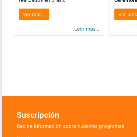
Ver más...
Ver más.
Leer más...
Suscripción
Recibe información sobre nuestros programas