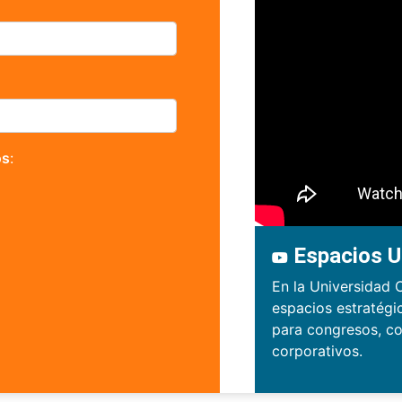
os
:
Espacios U
En la Universidad 
espacios estratégi
para congresos, co
corporativos.