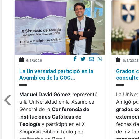
6/8/2026
6/8/2026
La Universidad participó en la
Grados c
Asamblea de la COC...
consulte 
Manuel David Gómez
representó
La Univer
a la Universidad en la Asamblea
Amigó pub
General de la
Conferencia de
grados c
Instituciones Católicas de
extempo
Teología
y participó en el X
fechas de
Simposio Bíblico-Teológico,
de invitac
realizados en Brasil.
ceremon