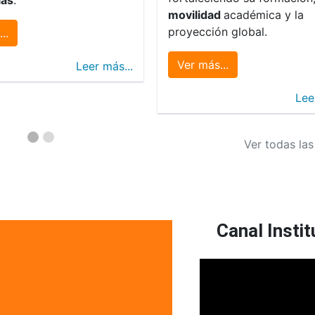
movilidad
académica y la
proyección global.
..
Ver más...
Leer más...
Lee
Ver todas las
Canal Instit