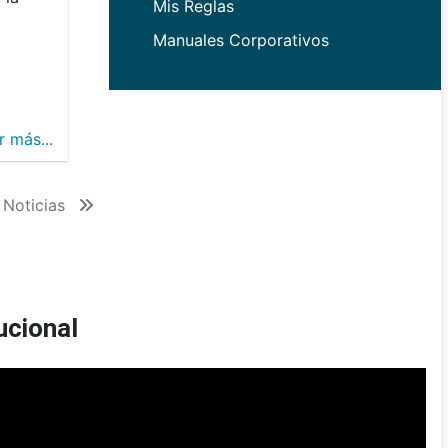
Mis Reglas
Manuales Corporativos
r más...
 Noticias
ucional