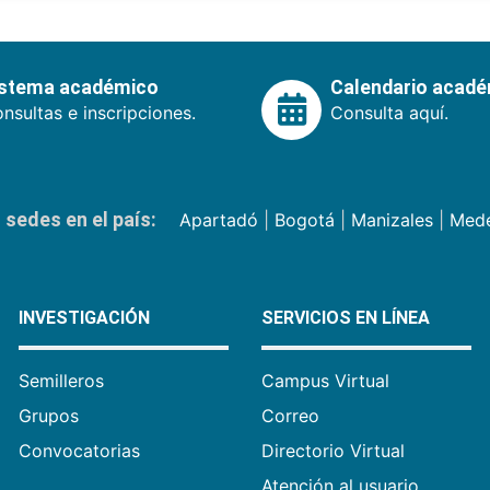
istema académico
Calendario acad
nsultas e inscripciones.
Consulta aquí.
sedes en el país:
Apartadó
|
Bogotá
|
Manizales
|
Mede
INVESTIGACIÓN
SERVICIOS EN LÍNEA
Semilleros
Campus Virtual
Grupos
Correo
Convocatorias
Directorio Virtual
Atención al usuario