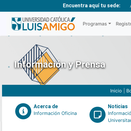
Encuentra aquí tu sede:
Programas
Regist
Información y Prensa
Inicio
|
Bo
Acerca de
Noticias
Información Oficina
Informaci
Universita