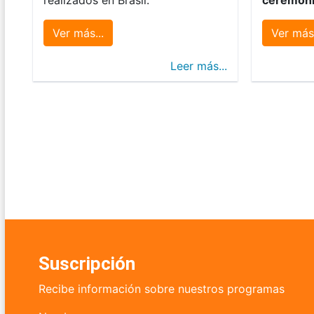
Ver más...
Ver más.
Leer más...
Suscripción
Recibe información sobre nuestros programas