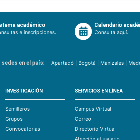
istema académico
Calendario acad
nsultas e inscripciones.
Consulta aquí.
sedes en el país:
Apartadó
|
Bogotá
|
Manizales
|
Mede
INVESTIGACIÓN
SERVICIOS EN LÍNEA
Semilleros
Campus Virtual
Grupos
Correo
Convocatorias
Directorio Virtual
Atención al usuario