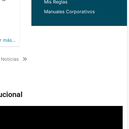
Mis Reglas
Manuales Corporativos
r más...
 Noticias
ucional