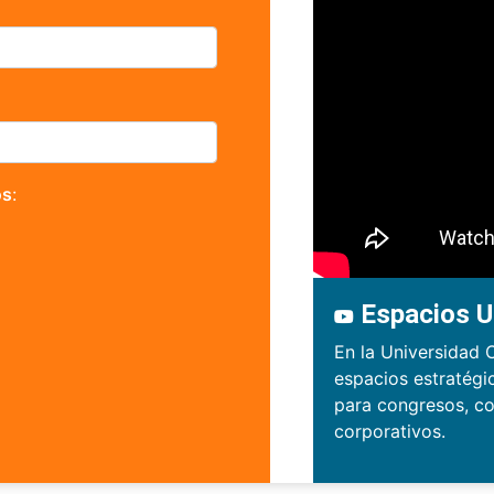
os
:
Espacios U
En la Universidad 
espacios estratégi
para congresos, co
corporativos.