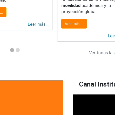
movilidad
académica y la
proyección global.
..
Ver más...
Leer más...
Lee
Ver todas las
Canal Instit