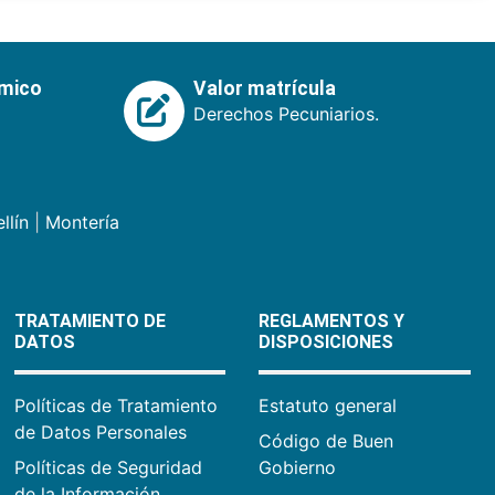
émico
Valor matrícula
Derechos Pecuniarios.
llín
|
Montería
TRATAMIENTO DE
REGLAMENTOS Y
DATOS
DISPOSICIONES
Políticas de Tratamiento
Estatuto general
de Datos Personales
Código de Buen
Políticas de Seguridad
Gobierno
de la Información