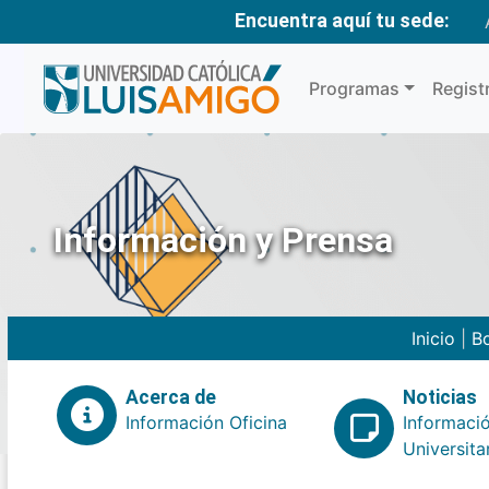
Encuentra aquí tu sede:
Programas
Regist
Información y Prensa
Inicio
|
Bo
Acerca de
Noticias
Información Oficina
Informaci
Universita