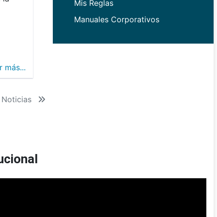
Mis Reglas
Manuales Corporativos
r más...
 Noticias
ucional