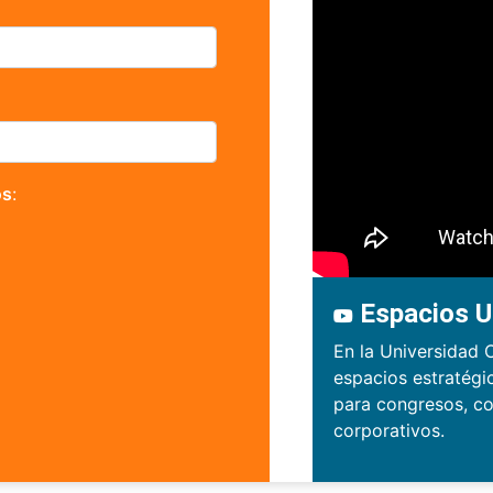
os
:
Espacios U
En la Universidad 
espacios estratégi
para congresos, co
corporativos.