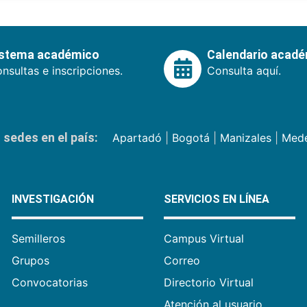
istema académico
Calendario acad
nsultas e inscripciones.
Consulta aquí.
sedes en el país:
Apartadó
|
Bogotá
|
Manizales
|
Mede
INVESTIGACIÓN
SERVICIOS EN LÍNEA
Semilleros
Campus Virtual
Grupos
Correo
Convocatorias
Directorio Virtual
Atención al usuario