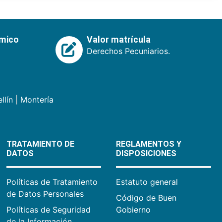
émico
Valor matrícula
Derechos Pecuniarios.
llín
|
Montería
TRATAMIENTO DE
REGLAMENTOS Y
DATOS
DISPOSICIONES
Políticas de Tratamiento
Estatuto general
de Datos Personales
Código de Buen
Políticas de Seguridad
Gobierno
de la Información