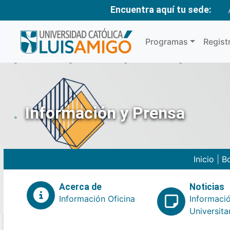
Encuentra aquí tu sede:
Programas
Regist
Información y Prensa
Inicio
|
Bo
Acerca de
Noticias
Información Oficina
Informaci
Universita