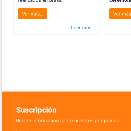
Ver más...
Ver más.
Leer más...
Suscripción
Recibe información sobre nuestros programas