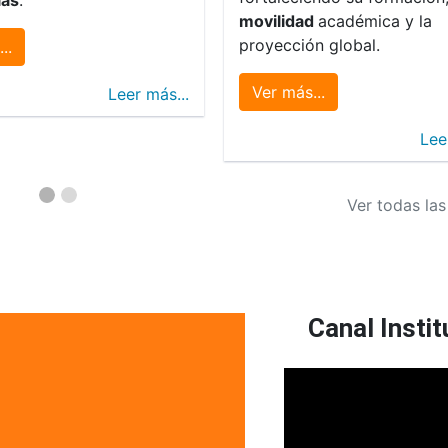
movilidad
académica y la
proyección global.
..
Ver más...
Leer más...
Lee
Ver todas las
Canal Instit