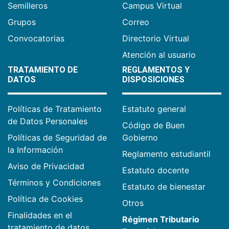
Semilleros
Campus Virtual
Grupos
Correo
Convocatorias
Directorio Virtual
Atención al usuario
TRATAMIENTO DE
REGLAMENTOS Y
DATOS
DISPOSICIONES
Políticas de Tratamiento
Estatuto general
de Datos Personales
Código de Buen
Políticas de Seguridad de
Gobierno
la Información
Reglamento estudiantil
Aviso de Privacidad
Estatuto docente
Términos y Condiciones
Estatuto de bienestar
Política de Cookies
Otros
Finalidades en el
Régimen Tributario
tratamiento de datos