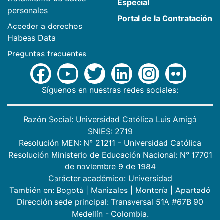
Especial
personales
Portal de la Contratación
Acceder a derechos
Habeas Data
Preguntas frecuentes
Síguenos en nuestras redes sociales:
Razón Social: Universidad Católica Luis Amigó
SNIES: 2719
Resolución MEN: N° 21211 - Universidad Católica
Resolución Ministerio de Educación Nacional: N° 17701
de noviembre 9 de 1984
Carácter académico: Universidad
También en:
Bogotá
|
Manizales
|
Montería
|
Apartadó
Dirección sede principal: Transversal 51A #67B 90
Medellín - Colombia.