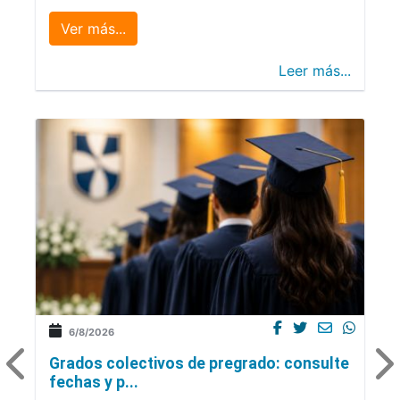
Ver más...
Leer más...
6/8/2026
Grados colectivos de pregrado: consulte
fechas y p...