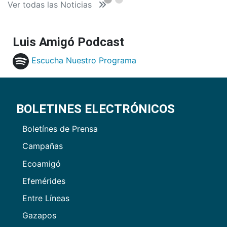
Ver todas las Noticias
Luis Amigó Podcast
Escucha Nuestro Programa
BOLETINES ELECTRÓNICOS
Boletínes de Prensa
Campañas
Ecoamigó
Efemérides
Entre Líneas
Gazapos