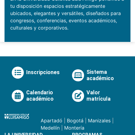
tu disposición espacios estratégicamente
ubicados, elegantes y versátiles, diseñados para
congresos, conferencias, eventos académicos,
culturales y corporativos.
Sistema
Inscripciones
académico
Calendario
Valor
académico
matrícula
Apartadó
|
Bogotá
|
Manizales
|
Medellín
|
Montería
LA UNIVERSIDAD
PROGRAMAS