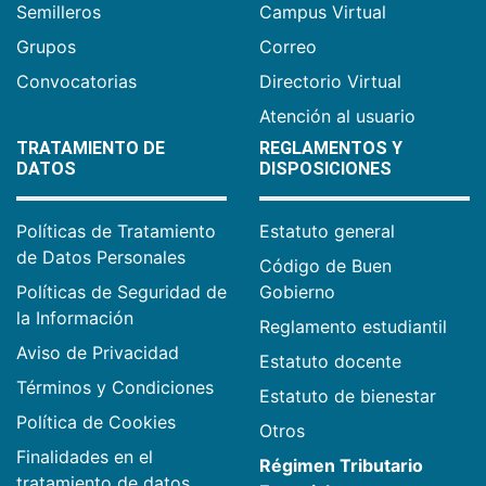
Semilleros
Campus Virtual
Grupos
Correo
Convocatorias
Directorio Virtual
Atención al usuario
TRATAMIENTO DE
REGLAMENTOS Y
DATOS
DISPOSICIONES
Políticas de Tratamiento
Estatuto general
de Datos Personales
Código de Buen
Políticas de Seguridad de
Gobierno
la Información
Reglamento estudiantil
Aviso de Privacidad
Estatuto docente
Términos y Condiciones
Estatuto de bienestar
Política de Cookies
Otros
Finalidades en el
Régimen Tributario
tratamiento de datos