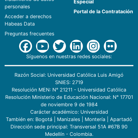
Especial
personales
Portal de la Contratación
Acceder a derechos
Habeas Data
Preguntas frecuentes
Síguenos en nuestras redes sociales:
Razón Social: Universidad Católica Luis Amigó
SNIES: 2719
Resolución MEN: N° 21211 - Universidad Católica
Resolución Ministerio de Educación Nacional: N° 17701
de noviembre 9 de 1984
Carácter académico: Universidad
También en:
Bogotá
|
Manizales
|
Montería
|
Apartadó
Dirección sede principal: Transversal 51A #67B 90
Medellín - Colombia.