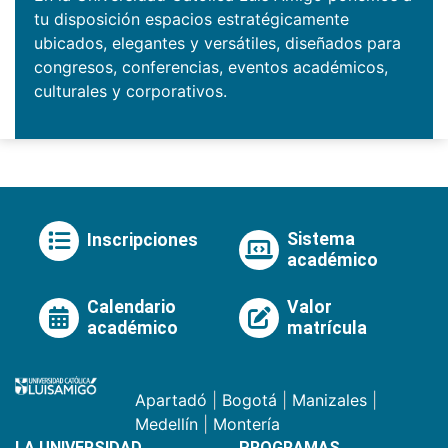
tu disposición espacios estratégicamente
ubicados, elegantes y versátiles, diseñados para
congresos, conferencias, eventos académicos,
culturales y corporativos.
Sistema
Inscripciones
académico
Calendario
Valor
académico
matrícula
Apartadó
|
Bogotá
|
Manizales
|
Medellín
|
Montería
LA UNIVERSIDAD
PROGRAMAS