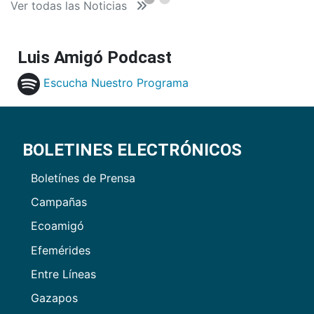
Ver todas las Noticias
Luis Amigó Podcast
Escucha Nuestro Programa
BOLETINES ELECTRÓNICOS
Boletínes de Prensa
Campañas
Ecoamigó
Efemérides
Entre Líneas
Gazapos