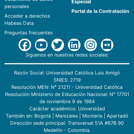
Especial
personales
Portal de la Contratación
Acceder a derechos
Habeas Data
Preguntas frecuentes
Síguenos en nuestras redes sociales:
Razón Social: Universidad Católica Luis Amigó
SNIES: 2719
Resolución MEN: N° 21211 - Universidad Católica
Resolución Ministerio de Educación Nacional: N° 17701
de noviembre 9 de 1984
Carácter académico: Universidad
También en:
Bogotá
|
Manizales
|
Montería
|
Apartadó
Dirección sede principal: Transversal 51A #67B 90
Medellín - Colombia.