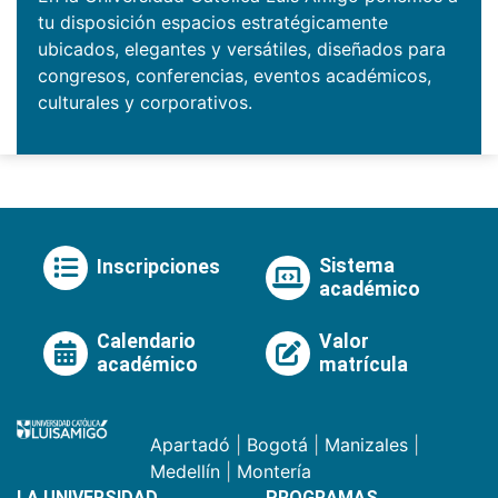
tu disposición espacios estratégicamente
ubicados, elegantes y versátiles, diseñados para
congresos, conferencias, eventos académicos,
culturales y corporativos.
Sistema
Inscripciones
académico
Calendario
Valor
académico
matrícula
Apartadó
|
Bogotá
|
Manizales
|
Medellín
|
Montería
LA UNIVERSIDAD
PROGRAMAS