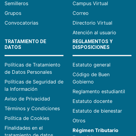
Semilleros
Campus Virtual
Grupos
Correo
Convocatorias
Directorio Virtual
Atención al usuario
TRATAMIENTO DE
REGLAMENTOS Y
DATOS
DISPOSICIONES
Políticas de Tratamiento
Estatuto general
de Datos Personales
Código de Buen
Políticas de Seguridad de
Gobierno
la Información
Reglamento estudiantil
Aviso de Privacidad
Estatuto docente
Términos y Condiciones
Estatuto de bienestar
Política de Cookies
Otros
Finalidades en el
Régimen Tributario
tratamiento de datos