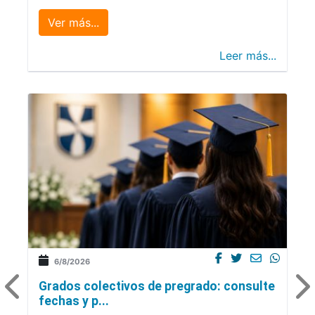
Ver más...
Leer más...
6/8/2026
Grados colectivos de pregrado: consulte
fechas y p...