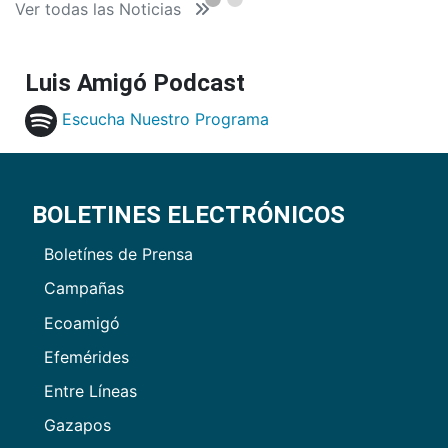
Ver todas las Noticias
Luis Amigó Podcast
Escucha Nuestro Programa
BOLETINES ELECTRÓNICOS
Boletínes de Prensa
Campañas
Ecoamigó
Efemérides
Entre Líneas
Gazapos