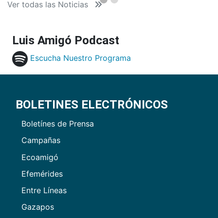
Ver todas las Noticias
Luis Amigó Podcast
Escucha Nuestro Programa
BOLETINES ELECTRÓNICOS
Boletínes de Prensa
Campañas
Ecoamigó
Efemérides
Entre Líneas
Gazapos