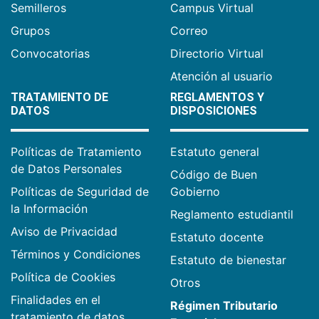
Semilleros
Campus Virtual
Grupos
Correo
Convocatorias
Directorio Virtual
Atención al usuario
TRATAMIENTO DE
REGLAMENTOS Y
DATOS
DISPOSICIONES
Políticas de Tratamiento
Estatuto general
de Datos Personales
Código de Buen
Políticas de Seguridad de
Gobierno
la Información
Reglamento estudiantil
Aviso de Privacidad
Estatuto docente
Términos y Condiciones
Estatuto de bienestar
Política de Cookies
Otros
Finalidades en el
Régimen Tributario
tratamiento de datos