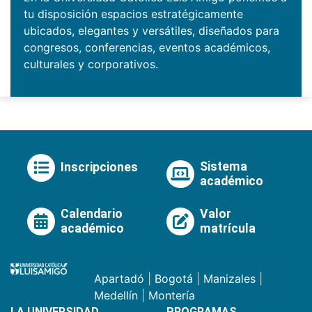
tu disposición espacios estratégicamente
ubicados, elegantes y versátiles, diseñados para
congresos, conferencias, eventos académicos,
culturales y corporativos.
Sistema
Inscripciones
académico
Calendario
Valor
académico
matrícula
Apartadó
|
Bogotá
|
Manizales
|
Medellín
|
Montería
LA UNIVERSIDAD
PROGRAMAS