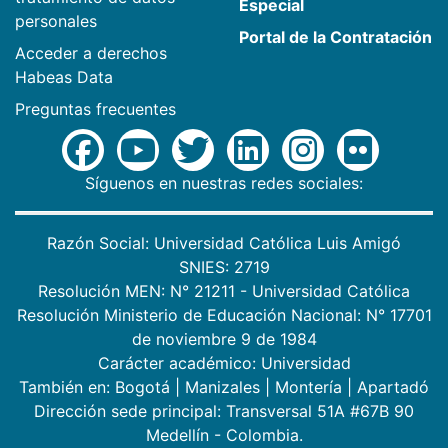
Especial
personales
Portal de la Contratación
Acceder a derechos
Habeas Data
Preguntas frecuentes
Síguenos en nuestras redes sociales:
Razón Social: Universidad Católica Luis Amigó
SNIES: 2719
Resolución MEN: N° 21211 - Universidad Católica
Resolución Ministerio de Educación Nacional: N° 17701
de noviembre 9 de 1984
Carácter académico: Universidad
También en:
Bogotá
|
Manizales
|
Montería
|
Apartadó
Dirección sede principal: Transversal 51A #67B 90
Medellín - Colombia.