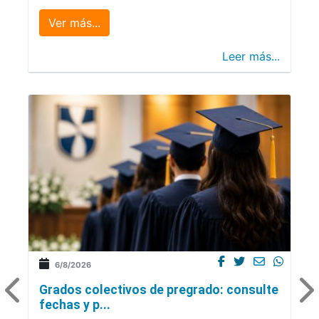
Ver más...
Leer más...
6/8/2026
Grados colectivos de pregrado: consulte
fechas y p...