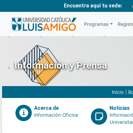
Encuentra aquí tu sede:
Programas
Regist
Información y Prensa
Inicio
|
Bo
Acerca de
Noticias
Información Oficina
Informaci
Universita