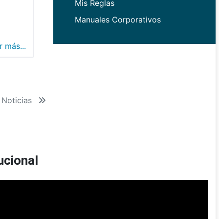
Mis Reglas
Manuales Corporativos
r más...
 Noticias
ucional