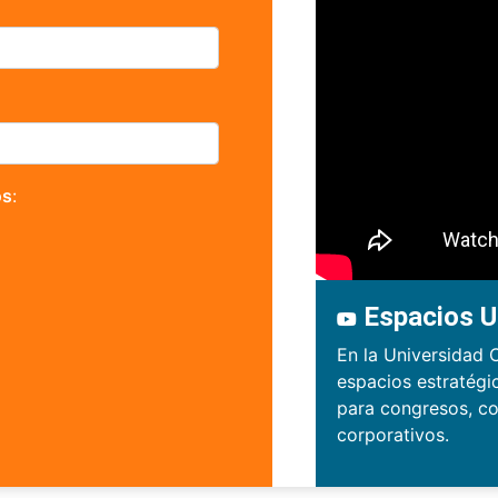
os
:
Espacios U
En la Universidad 
espacios estratégi
para congresos, co
corporativos.