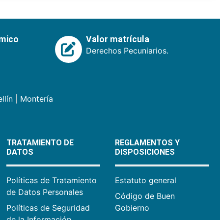
émico
Valor matrícula
Derechos Pecuniarios.
llín
|
Montería
TRATAMIENTO DE
REGLAMENTOS Y
DATOS
DISPOSICIONES
Políticas de Tratamiento
Estatuto general
de Datos Personales
Código de Buen
Políticas de Seguridad
Gobierno
de la Información