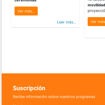
movilida
proyecció
Ver más...
Ver más.
Leer más...
Suscripción
Recibe información sobre nuestros programas