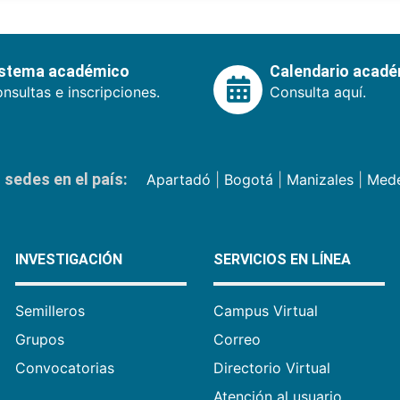
istema académico
Calendario acad
nsultas e inscripciones.
Consulta aquí.
sedes en el país:
Apartadó
|
Bogotá
|
Manizales
|
Mede
INVESTIGACIÓN
SERVICIOS EN LÍNEA
Semilleros
Campus Virtual
Grupos
Correo
Convocatorias
Directorio Virtual
Atención al usuario