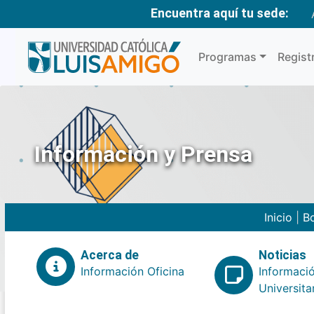
Encuentra aquí tu sede:
Programas
Regist
Información y Prensa
Inicio
|
Bo
Acerca de
Noticias
Información Oficina
Informaci
Universita