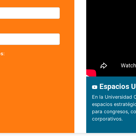
os
:
Espacios U
En la Universidad 
espacios estratégi
para congresos, co
corporativos.