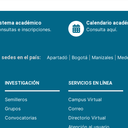
istema académico
Calendario acad
nsultas e inscripciones.
Consulta aquí.
sedes en el país:
Apartadó
|
Bogotá
|
Manizales
|
Mede
INVESTIGACIÓN
SERVICIOS EN LÍNEA
Semilleros
Campus Virtual
Grupos
Correo
Convocatorias
Directorio Virtual
Atención al usuario