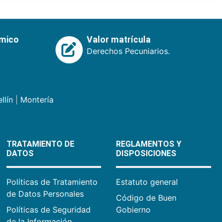
émico
Valor matrícula
Derechos Pecuniarios.
llín
|
Montería
TRATAMIENTO DE
REGLAMENTOS Y
DATOS
DISPOSICIONES
Políticas de Tratamiento
Estatuto general
de Datos Personales
Código de Buen
Políticas de Seguridad
Gobierno
de la Información