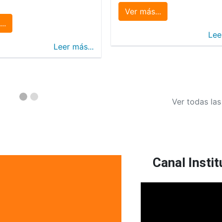
Ver más...
..
Lee
Leer más...
Ver todas las
Canal Instit