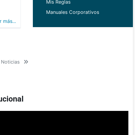
Mis Reglas
Manuales Corporativos
r más...
 Noticias
ucional