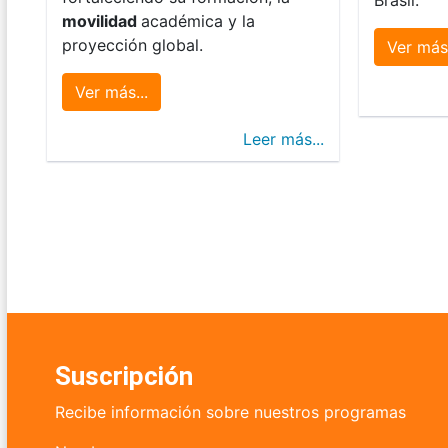
movilidad
académica y la
proyección global.
Ver más.
Ver más...
Leer más...
Suscripción
Recibe información sobre nuestros programas