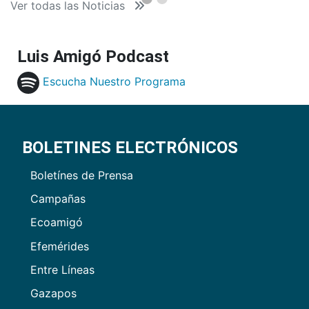
Ver todas las Noticias
Luis Amigó Podcast
Escucha Nuestro Programa
BOLETINES ELECTRÓNICOS
Boletínes de Prensa
Campañas
Ecoamigó
Efemérides
Entre Líneas
Gazapos