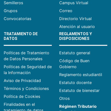
Semilleros
Campus Virtual
Grupos
Correo
Convocatorias
Directorio Virtual
Atención al usuario
TRATAMIENTO DE
REGLAMENTOS Y
DATOS
DISPOSICIONES
Políticas de Tratamiento
Estatuto general
de Datos Personales
Código de Buen
Políticas de Seguridad de
Gobierno
la Información
Reglamento estudiantil
Aviso de Privacidad
Estatuto docente
Términos y Condiciones
Estatuto de bienestar
Política de Cookies
Otros
Finalidades en el
Régimen Tributario
tratamiento de datos