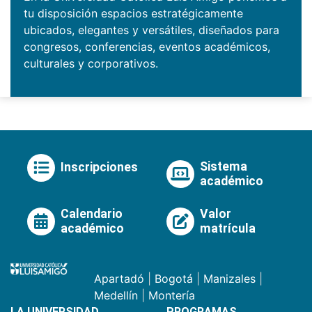
tu disposición espacios estratégicamente
ubicados, elegantes y versátiles, diseñados para
congresos, conferencias, eventos académicos,
culturales y corporativos.
Sistema
Inscripciones
académico
Calendario
Valor
académico
matrícula
Apartadó
|
Bogotá
|
Manizales
|
Medellín
|
Montería
LA UNIVERSIDAD
PROGRAMAS