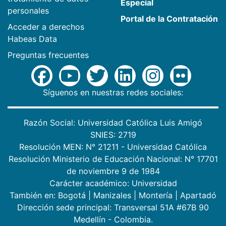
Especial
personales
Portal de la Contratación
Acceder a derechos
Habeas Data
Preguntas frecuentes
Síguenos en nuestras redes sociales:
Razón Social: Universidad Católica Luis Amigó
SNIES: 2719
Resolución MEN: N° 21211 - Universidad Católica
Resolución Ministerio de Educación Nacional: N° 17701
de noviembre 9 de 1984
Carácter académico: Universidad
También en:
Bogotá
|
Manizales
|
Montería
|
Apartadó
Dirección sede principal: Transversal 51A #67B 90
Medellín - Colombia.