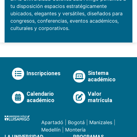
tu disposición espacios estratégicamente
ubicados, elegantes y versátiles, diseñados para
congresos, conferencias, eventos académicos,
culturales y corporativos.
Sistema
Inscripciones
académico
Calendario
Valor
académico
matrícula
Apartadó
|
Bogotá
|
Manizales
|
Medellín
|
Montería
LA UNIVERSIDAD
PROGRAMAS