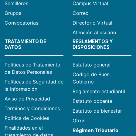
Semilleros
Campus Virtual
Grupos
Correo
Convocatorias
Directorio Virtual
Atención al usuario
TRATAMIENTO DE
REGLAMENTOS Y
DATOS
DISPOSICIONES
Políticas de Tratamiento
Estatuto general
de Datos Personales
Código de Buen
Políticas de Seguridad de
Gobierno
la Información
Reglamento estudiantil
Aviso de Privacidad
Estatuto docente
Términos y Condiciones
Estatuto de bienestar
Política de Cookies
Otros
Finalidades en el
Régimen Tributario
tratamiento de datos