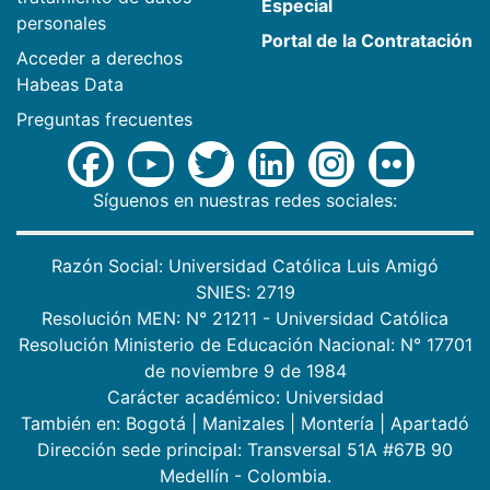
Especial
personales
Portal de la Contratación
Acceder a derechos
Habeas Data
Preguntas frecuentes
Síguenos en nuestras redes sociales:
Razón Social: Universidad Católica Luis Amigó
SNIES: 2719
Resolución MEN: N° 21211 - Universidad Católica
Resolución Ministerio de Educación Nacional: N° 17701
de noviembre 9 de 1984
Carácter académico: Universidad
También en:
Bogotá
|
Manizales
|
Montería
|
Apartadó
Dirección sede principal: Transversal 51A #67B 90
Medellín - Colombia.