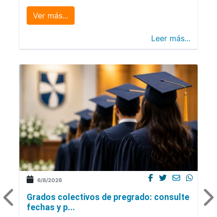
Ver más...
Leer más...
6/8/2026
Grados colectivos de pregrado: consulte
fechas y p...