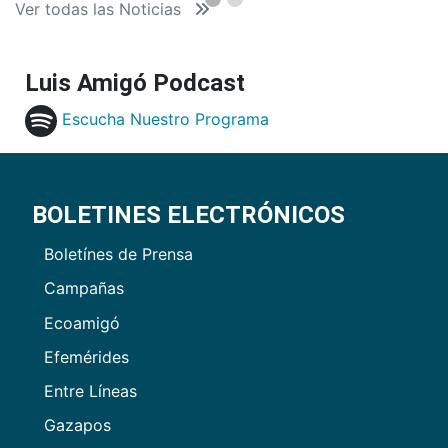
Ver todas las Noticias
Luis Amigó Podcast
Escucha Nuestro Programa
BOLETINES ELECTRÓNICOS
Boletínes de Prensa
Campañas
Ecoamigó
Efemérides
Entre Líneas
Gazapos