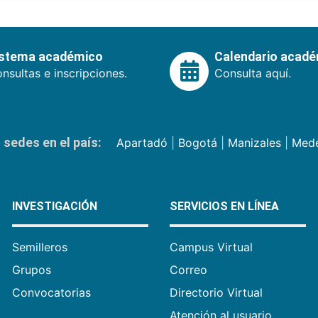
istema académico
Calendario acad
nsultas e inscripciones.
Consulta aquí.
sedes en el país:
Apartadó
|
Bogotá
|
Manizales
|
Mede
INVESTIGACIÓN
SERVICIOS EN LÍNEA
Semilleros
Campus Virtual
Grupos
Correo
Convocatorias
Directorio Virtual
Atención al usuario