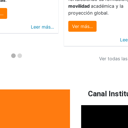
movilidad
académica y la
proyección global.
..
Ver más...
Leer más...
Lee
Ver todas las
Canal Instit