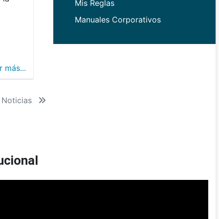
Mis Reglas
Manuales Corporativos
r más...
 Noticias
ucional