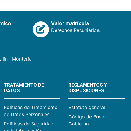
émico
Valor matrícula
Derechos Pecuniarios.
llín
|
Montería
TRATAMIENTO DE
REGLAMENTOS Y
DATOS
DISPOSICIONES
Políticas de Tratamiento
Estatuto general
de Datos Personales
Código de Buen
Políticas de Seguridad
Gobierno
de la Información