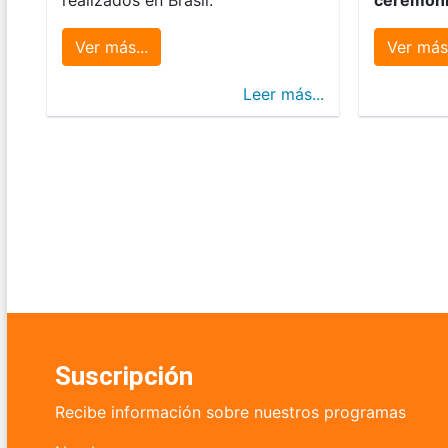
Ver más...
Ver más.
Leer más...
Suscripción
Recibe información sobre nuestros programas