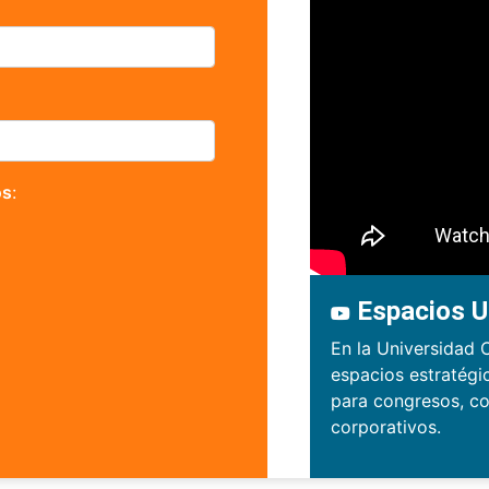
os
:
Espacios U
En la Universidad 
espacios estratégi
para congresos, co
corporativos.