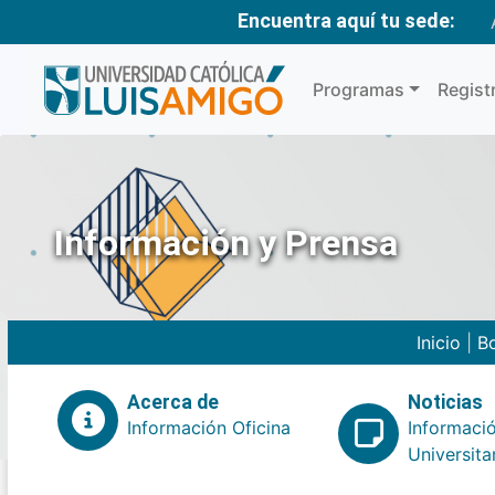
Encuentra aquí tu sede:
Programas
Regist
Información y Prensa
Inicio
|
Bo
Acerca de
Noticias
Información Oficina
Informaci
Universita