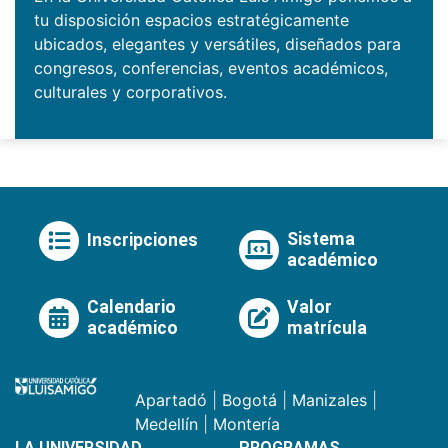
tu disposición espacios estratégicamente
ubicados, elegantes y versátiles, diseñados para
congresos, conferencias, eventos académicos,
culturales y corporativos.
Sistema
Inscripciones
académico
Calendario
Valor
académico
matrícula
Apartadó
|
Bogotá
|
Manizales
|
Medellín
|
Montería
LA UNIVERSIDAD
PROGRAMAS