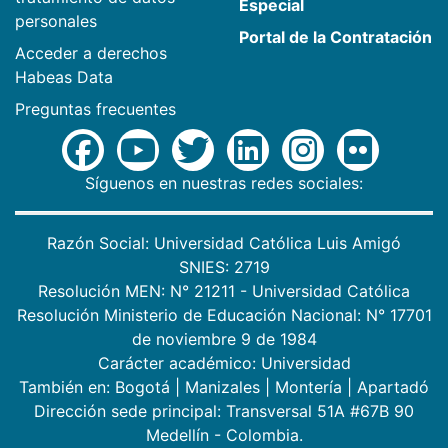
Especial
personales
Portal de la Contratación
Acceder a derechos
Habeas Data
Preguntas frecuentes
Síguenos en nuestras redes sociales:
Razón Social: Universidad Católica Luis Amigó
SNIES: 2719
Resolución MEN: N° 21211 - Universidad Católica
Resolución Ministerio de Educación Nacional: N° 17701
de noviembre 9 de 1984
Carácter académico: Universidad
También en:
Bogotá
|
Manizales
|
Montería
|
Apartadó
Dirección sede principal: Transversal 51A #67B 90
Medellín - Colombia.