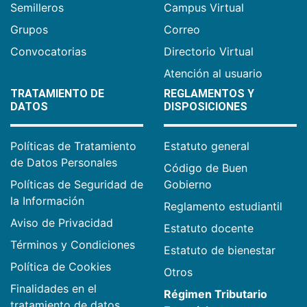
Semilleros
Campus Virtual
Grupos
Correo
Convocatorias
Directorio Virtual
Atención al usuario
TRATAMIENTO DE
REGLAMENTOS Y
DATOS
DISPOSICIONES
Políticas de Tratamiento
Estatuto general
de Datos Personales
Código de Buen
Políticas de Seguridad de
Gobierno
la Información
Reglamento estudiantil
Aviso de Privacidad
Estatuto docente
Términos y Condiciones
Estatuto de bienestar
Política de Cookies
Otros
Finalidades en el
Régimen Tributario
tratamiento de datos