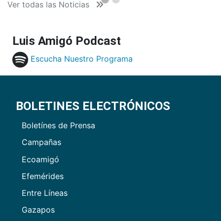
Ver todas las Noticias
Luis Amigó Podcast
Escucha Nuestro Programa
BOLETINES ELECTRÓNICOS
Boletínes de Prensa
Campañas
Ecoamigó
Efemérides
Entre Líneas
Gazapos