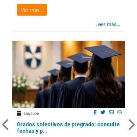
Ver más...
Leer más...
6/8/2026
Grados colectivos de pregrado: consulte
fechas y p...