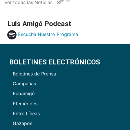
Ver todas las Noticias
Luis Amigó Podcast
Escucha Nuestro Programa
BOLETINES ELECTRÓNICOS
Boletínes de Prensa
Campañas
Ecoamigó
Efemérides
Entre Líneas
Gazapos