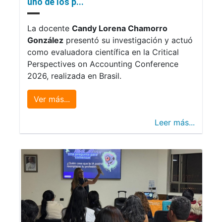
uno de los p...
La docente
Candy Lorena Chamorro
González
presentó su investigación y actuó
como evaluadora científica en la Critical
Perspectives on Accounting Conference
2026, realizada en Brasil.
Ver más...
Leer más...