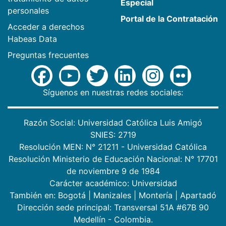
Especial
personales
Portal de la Contratación
Acceder a derechos
Habeas Data
Preguntas frecuentes
Síguenos en nuestras redes sociales:
Razón Social: Universidad Católica Luis Amigó
SNIES: 2719
Resolución MEN: N° 21211 - Universidad Católica
Resolución Ministerio de Educación Nacional: N° 17701
de noviembre 9 de 1984
Carácter académico: Universidad
También en:
Bogotá
|
Manizales
|
Montería
|
Apartadó
Dirección sede principal: Transversal 51A #67B 90
Medellín - Colombia.