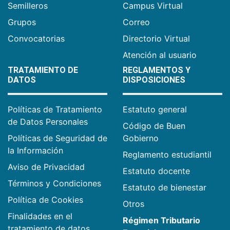
Semilleros
Campus Virtual
Grupos
Correo
Convocatorias
Directorio Virtual
Atención al usuario
TRATAMIENTO DE
REGLAMENTOS Y
DATOS
DISPOSICIONES
Políticas de Tratamiento
Estatuto general
de Datos Personales
Código de Buen
Políticas de Seguridad de
Gobierno
la Información
Reglamento estudiantil
Aviso de Privacidad
Estatuto docente
Términos y Condiciones
Estatuto de bienestar
Política de Cookies
Otros
Finalidades en el
Régimen Tributario
tratamiento de datos