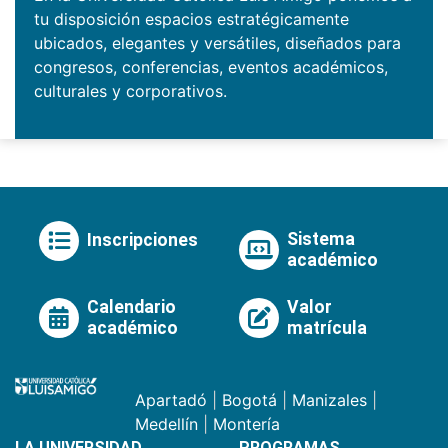
tu disposición espacios estratégicamente
ubicados, elegantes y versátiles, diseñados para
congresos, conferencias, eventos académicos,
culturales y corporativos.
Sistema
Inscripciones
académico
Calendario
Valor
académico
matrícula
Apartadó
|
Bogotá
|
Manizales
|
Medellín
|
Montería
LA UNIVERSIDAD
PROGRAMAS