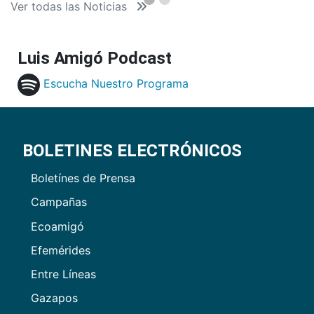
Ver todas las Noticias
Luis Amigó Podcast
Escucha Nuestro Programa
BOLETINES ELECTRÓNICOS
Boletínes de Prensa
Campañas
Ecoamigó
Efemérides
Entre Líneas
Gazapos