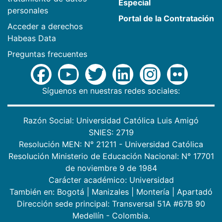
Especial
personales
Portal de la Contratación
Acceder a derechos
Habeas Data
Preguntas frecuentes
Síguenos en nuestras redes sociales:
Razón Social: Universidad Católica Luis Amigó
SNIES: 2719
Resolución MEN: N° 21211 - Universidad Católica
Resolución Ministerio de Educación Nacional: N° 17701
de noviembre 9 de 1984
Carácter académico: Universidad
También en:
Bogotá
|
Manizales
|
Montería
|
Apartadó
Dirección sede principal: Transversal 51A #67B 90
Medellín - Colombia.