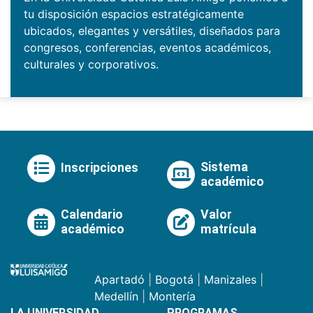
tu disposición espacios estratégicamente
ubicados, elegantes y versátiles, diseñados para
congresos, conferencias, eventos académicos,
culturales y corporativos.
Sistema
Inscripciones
académico
Calendario
Valor
académico
matrícula
Apartadó
|
Bogotá
|
Manizales
|
Medellín
|
Montería
LA UNIVERSIDAD
PROGRAMAS