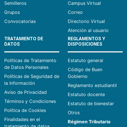
Semilleros
Campus Virtual
Grupos
Correo
Convocatorias
Directorio Virtual
Atención al usuario
TRATAMIENTO DE
REGLAMENTOS Y
DATOS
DISPOSICIONES
Políticas de Tratamiento
Estatuto general
de Datos Personales
Código de Buen
Políticas de Seguridad de
Gobierno
la Información
Reglamento estudiantil
Aviso de Privacidad
Estatuto docente
Términos y Condiciones
Estatuto de bienestar
Política de Cookies
Otros
Finalidades en el
Régimen Tributario
tratamiento de datos