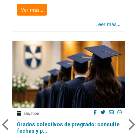
Ver más...
Leer más...
6/8/2026
Grados colectivos de pregrado: consulte
fechas y p...