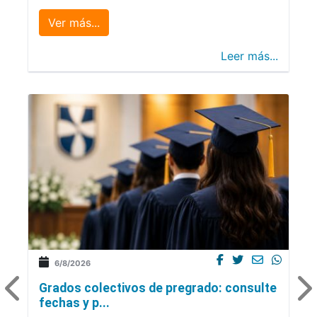
Ver más...
Leer más...
6/8/2026
Grados colectivos de pregrado: consulte
fechas y p...