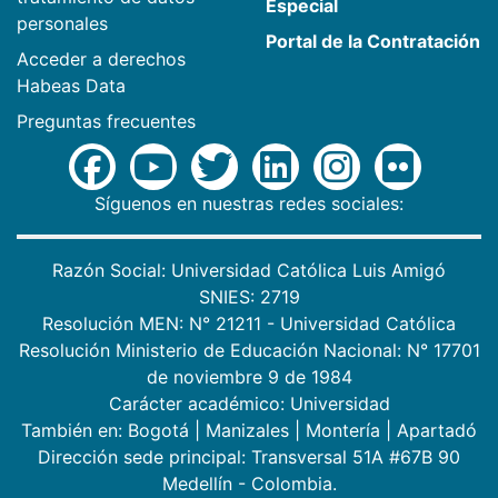
Especial
personales
Portal de la Contratación
Acceder a derechos
Habeas Data
Preguntas frecuentes
Síguenos en nuestras redes sociales:
Razón Social: Universidad Católica Luis Amigó
SNIES: 2719
Resolución MEN: N° 21211 - Universidad Católica
Resolución Ministerio de Educación Nacional: N° 17701
de noviembre 9 de 1984
Carácter académico: Universidad
También en:
Bogotá
|
Manizales
|
Montería
|
Apartadó
Dirección sede principal: Transversal 51A #67B 90
Medellín - Colombia.