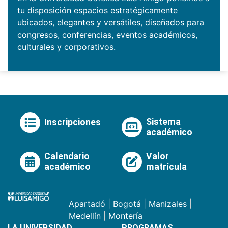
tu disposición espacios estratégicamente
ubicados, elegantes y versátiles, diseñados para
congresos, conferencias, eventos académicos,
culturales y corporativos.
Sistema
Inscripciones
académico
Calendario
Valor
académico
matrícula
Apartadó
|
Bogotá
|
Manizales
|
Medellín
|
Montería
LA UNIVERSIDAD
PROGRAMAS