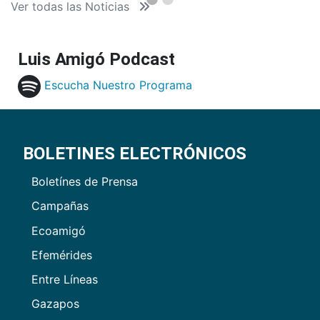
Ver todas las Noticias
Luis Amigó Podcast
Escucha Nuestro Programa
BOLETINES ELECTRÓNICOS
Boletínes de Prensa
Campañas
Ecoamigó
Efemérides
Entre Líneas
Gazapos