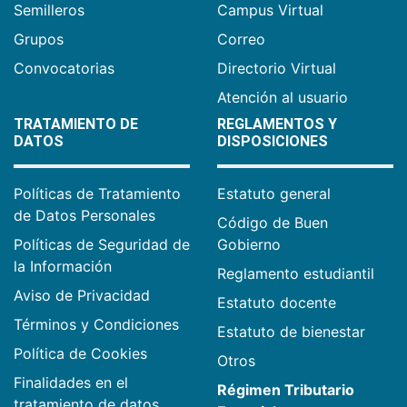
Semilleros
Campus Virtual
Grupos
Correo
Convocatorias
Directorio Virtual
Atención al usuario
TRATAMIENTO DE
REGLAMENTOS Y
DATOS
DISPOSICIONES
Políticas de Tratamiento
Estatuto general
de Datos Personales
Código de Buen
Políticas de Seguridad de
Gobierno
la Información
Reglamento estudiantil
Aviso de Privacidad
Estatuto docente
Términos y Condiciones
Estatuto de bienestar
Política de Cookies
Otros
Finalidades en el
Régimen Tributario
tratamiento de datos