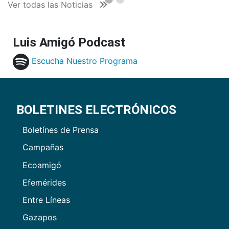
Ver todas las Noticias
Luis Amigó Podcast
Escucha Nuestro Programa
BOLETINES ELECTRÓNICOS
Boletínes de Prensa
Campañas
Ecoamigó
Efemérides
Entre Líneas
Gazapos