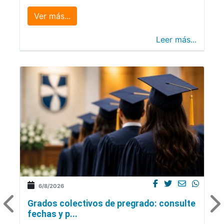
Ver más...
Leer más...
6/8/2026
Grados colectivos de pregrado: consulte
fechas y p...