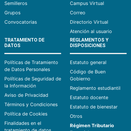
Semilleros
Campus Virtual
Grupos
Correo
Convocatorias
Directorio Virtual
Atención al usuario
TRATAMIENTO DE
REGLAMENTOS Y
DATOS
DISPOSICIONES
Políticas de Tratamiento
Estatuto general
de Datos Personales
Código de Buen
Políticas de Seguridad de
Gobierno
la Información
Reglamento estudiantil
Aviso de Privacidad
Estatuto docente
Términos y Condiciones
Estatuto de bienestar
Política de Cookies
Otros
Finalidades en el
Régimen Tributario
tratamiento de datos