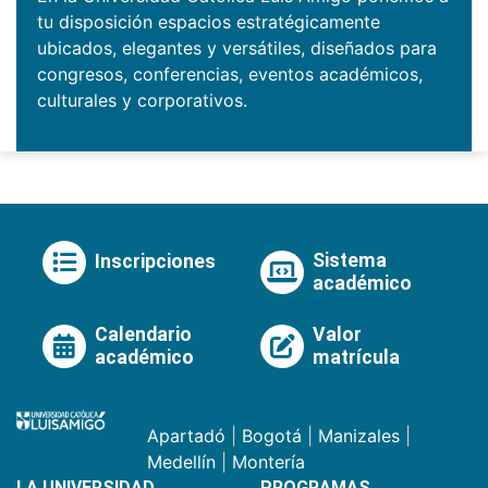
tu disposición espacios estratégicamente
ubicados, elegantes y versátiles, diseñados para
congresos, conferencias, eventos académicos,
culturales y corporativos.
Sistema
Inscripciones
académico
Calendario
Valor
académico
matrícula
Apartadó
|
Bogotá
|
Manizales
|
Medellín
|
Montería
LA UNIVERSIDAD
PROGRAMAS