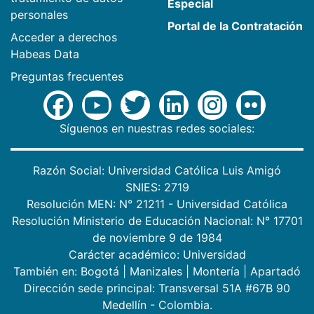
Especial
personales
Portal de la Contratación
Acceder a derechos
Habeas Data
Preguntas frecuentes
Síguenos en nuestras redes sociales:
Razón Social: Universidad Católica Luis Amigó
SNIES: 2719
Resolución MEN: N° 21211 - Universidad Católica
Resolución Ministerio de Educación Nacional: N° 17701
de noviembre 9 de 1984
Carácter académico: Universidad
También en:
Bogotá
|
Manizales
|
Montería
|
Apartadó
Dirección sede principal: Transversal 51A #67B 90
Medellín - Colombia.