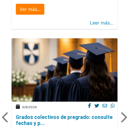
Ver más...
Leer más...
6/8/2026
Grados colectivos de pregrado: consulte
fechas y p...