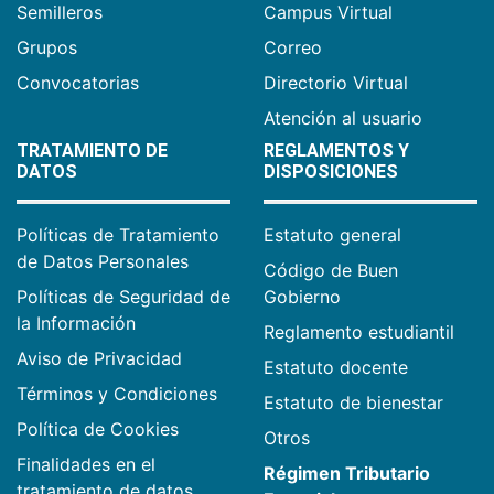
Semilleros
Campus Virtual
Grupos
Correo
Convocatorias
Directorio Virtual
Atención al usuario
TRATAMIENTO DE
REGLAMENTOS Y
DATOS
DISPOSICIONES
Políticas de Tratamiento
Estatuto general
de Datos Personales
Código de Buen
Políticas de Seguridad de
Gobierno
la Información
Reglamento estudiantil
Aviso de Privacidad
Estatuto docente
Términos y Condiciones
Estatuto de bienestar
Política de Cookies
Otros
Finalidades en el
Régimen Tributario
tratamiento de datos