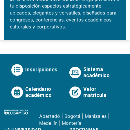
tu disposición espacios estratégicamente
ubicados, elegantes y versátiles, diseñados para
congresos, conferencias, eventos académicos,
culturales y corporativos.
Sistema
Inscripciones
académico
Calendario
Valor
académico
matrícula
Apartadó
|
Bogotá
|
Manizales
|
Medellín
|
Montería
LA UNIVERSIDAD
PROGRAMAS