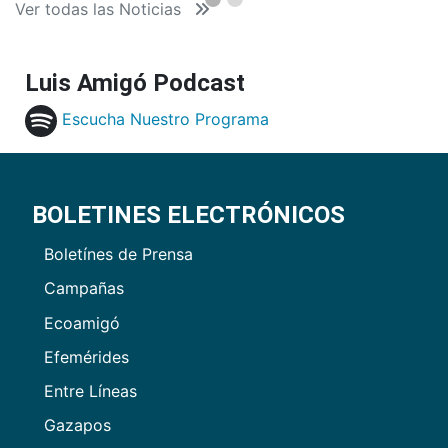
Ver todas las Noticias
Luis Amigó Podcast
Escucha Nuestro Programa
BOLETINES ELECTRÓNICOS
Boletínes de Prensa
Campañas
Ecoamigó
Efemérides
Entre Líneas
Gazapos