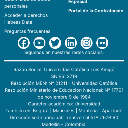
Especial
personales
Portal de la Contratación
Acceder a derechos
Habeas Data
Preguntas frecuentes
Síguenos en nuestras redes sociales:
Razón Social: Universidad Católica Luis Amigó
SNIES: 2719
Resolución MEN: N° 21211 - Universidad Católica
Resolución Ministerio de Educación Nacional: N° 17701
de noviembre 9 de 1984
Carácter académico: Universidad
También en:
Bogotá
|
Manizales
|
Montería
|
Apartadó
Dirección sede principal: Transversal 51A #67B 90
Medellín - Colombia.